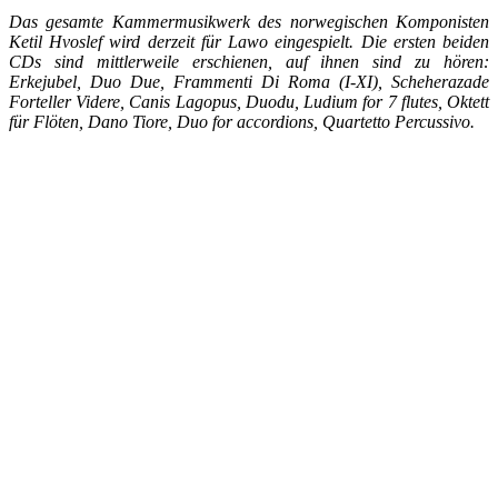
Das gesamte Kammermusikwerk des norwegischen Komponisten
Ketil Hvoslef wird derzeit für Lawo eingespielt. Die ersten beiden
CDs sind mittlerweile erschienen, auf ihnen sind zu hören:
Erkejubel, Duo Due, Frammenti Di Roma (I-XI), Scheherazade
Forteller Videre, Canis Lagopus, Duodu, Ludium for 7 flutes, Oktett
für Flöten, Dano Tiore, Duo for accordions, Quartetto Percussivo.