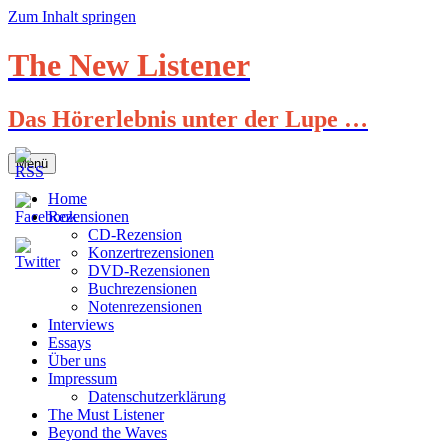
Zum Inhalt springen
The New Listener
Das Hörerlebnis unter der Lupe …
Menü
Home
Rezensionen
CD-Rezension
Konzertrezensionen
DVD-Rezensionen
Buchrezensionen
Notenrezensionen
Interviews
Essays
Über uns
Impressum
Datenschutzerklärung
The Must Listener
Beyond the Waves