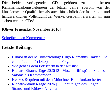
Die beiden vorliegenden CDs gehören zu den besten
Kammermusikeinspielungen der letzten Jahre, sowohl von der
künstlerischer Qualität her als auch hinsichtlich der Inspiration und
handwerklichen Vollendung der Werke. Gespannt erwarten wir nun
sieben weitere CDs!
[Oliver Fraenzke, November 2016]
Schreibe einen Kommentar
Letzte Beiträge
Humor in der Musikforschung: Hugo Riemanns Traktat „De
cantu fractibili“ (1898) und die Folgen
Wie geht es dem Fortschritt in der Musik?
Richard-Strauss-Tage 2026 [2]: Mozart trifft späten Strauss,
Salome als Kammeroper
Henzes Requiem mit dem Münchner Rundfunkorchester
Richard-Strauss-Tage 2026 [1]: Schulfugen des jungen
Strauss und Bülows Nirvana