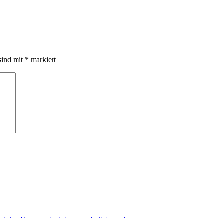
sind mit
*
markiert