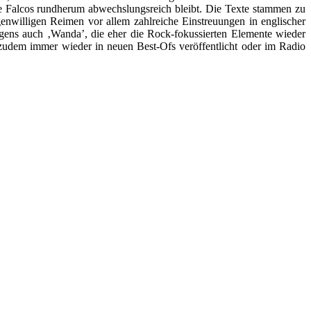
mme Falcos rundherum abwechslungsreich bleibt. Die Texte stammen zu
igenwilligen Reimen vor allem zahlreiche Einstreuungen in englischer
igens auch ‚Wanda’, die eher die Rock-fokussierten Elemente wieder
rd zudem immer wieder in neuen Best-Ofs veröffentlicht oder im Radio