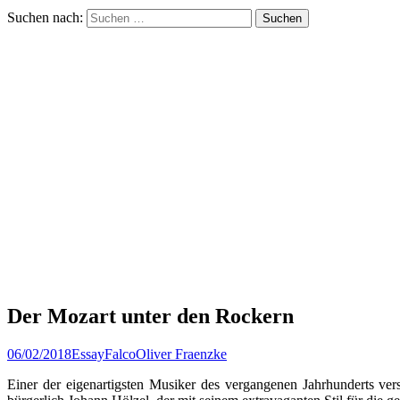
Suchen nach:
Der Mozart unter den Rockern
06/02/2018
Essay
Falco
Oliver Fraenzke
Einer der eigenartigsten Musiker des vergangenen Jahrhunderts ver