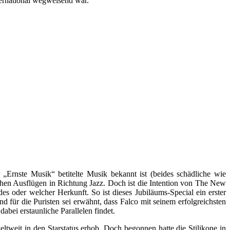
ternational wegweisend war.
 „Ernste Musik“ betitelte Musik bekannt ist (beides schädliche wie
chen Ausflügen in Richtung Jazz. Doch ist die Intention von The New
 oder welcher Herkunft. So ist dieses Jubiläums-Special ein erster
nd für die Puristen sei erwähnt, dass Falco mit seinem erfolgreichsten
bei erstaunliche Parallelen findet.
eltweit in den Starstatus erhob. Doch begonnen hatte die Stilikone in