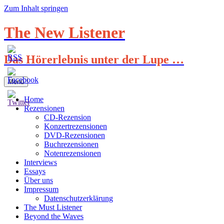
Zum Inhalt springen
The New Listener
Das Hörerlebnis unter der Lupe …
Menü
Home
Rezensionen
CD-Rezension
Konzertrezensionen
DVD-Rezensionen
Buchrezensionen
Notenrezensionen
Interviews
Essays
Über uns
Impressum
Datenschutzerklärung
The Must Listener
Beyond the Waves