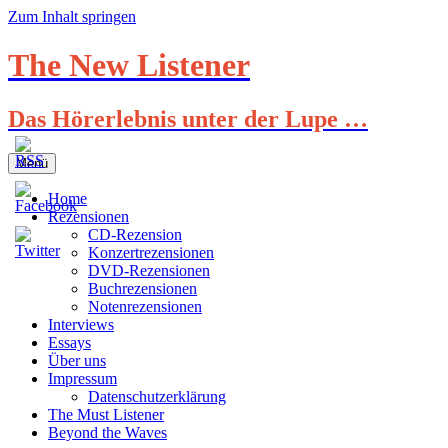
Zum Inhalt springen
The New Listener
Das Hörerlebnis unter der Lupe …
Menü
Home
Rezensionen
CD-Rezension
Konzertrezensionen
DVD-Rezensionen
Buchrezensionen
Notenrezensionen
Interviews
Essays
Über uns
Impressum
Datenschutzerklärung
The Must Listener
Beyond the Waves