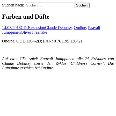
Suchen nach:
Farben und Düfte
14/03/2018
CD-Rezension
Claude Debussy
,
Ondine
,
Paavali
Jumppanen
Oliver Fraenzke
Ondine, ODE 1304-2D; EAN: 0 761195 130421
Auf zwei CDs spielt Paavali Jumppanen alle 24 Préludes von
Claude Debussy sowie den Zyklus ‚Children’s Corner’. Die
Aufnahme erschien bei Ondine.