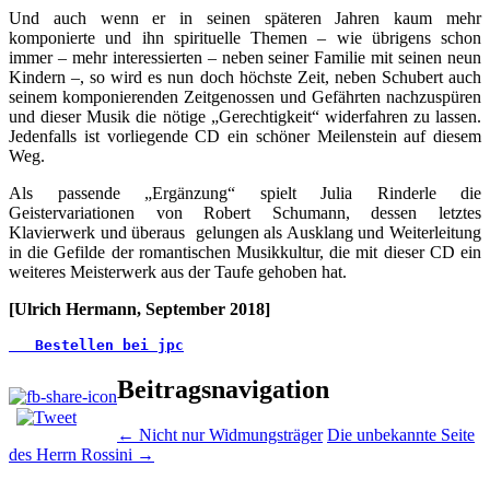
Und auch wenn er in seinen späteren Jahren kaum mehr
komponierte und ihn spirituelle Themen – wie übrigens schon
immer – mehr interessierten – neben seiner Familie mit seinen neun
Kindern –, so wird es nun doch höchste Zeit, neben Schubert auch
seinem komponierenden Zeitgenossen und Gefährten nachzuspüren
und dieser Musik die nötige „Gerechtigkeit“ widerfahren zu lassen.
Jedenfalls ist vorliegende CD ein schöner Meilenstein auf diesem
Weg.
Als passende „Ergänzung“ spielt Julia Rinderle die
Geistervariationen von Robert Schumann, dessen letztes
Klavierwerk und überaus gelungen als Ausklang und Weiterleitung
in die Gefilde der romantischen Musikkultur, die mit dieser CD ein
weiteres Meisterwerk aus der Taufe gehoben hat.
[Ulrich Hermann, September 2018]
   Bestellen bei jpc
Beitragsnavigation
←
Nicht nur Widmungsträger
Die unbekannte Seite
des Herrn Rossini
→