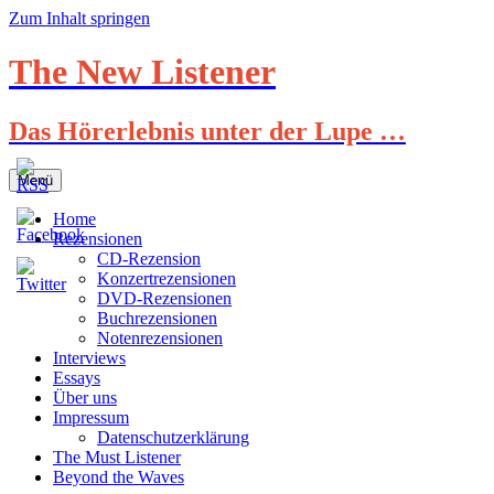
Zum Inhalt springen
The New Listener
Das Hörerlebnis unter der Lupe …
Menü
Home
Rezensionen
CD-Rezension
Konzertrezensionen
DVD-Rezensionen
Buchrezensionen
Notenrezensionen
Interviews
Essays
Über uns
Impressum
Datenschutzerklärung
The Must Listener
Beyond the Waves