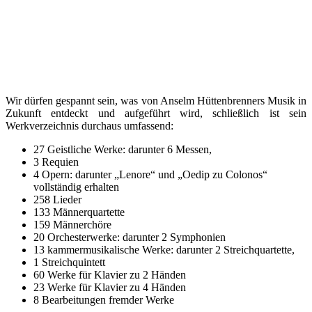
Wir dürfen gespannt sein, was von Anselm Hüttenbrenners Musik in
Zukunft entdeckt und aufgeführt wird, schließlich ist sein
Werkverzeichnis durchaus umfassend:
27 Geistliche Werke: darunter 6 Messen,
3 Requien
4 Opern: darunter „Lenore“ und „Oedip zu Colonos“
vollständig erhalten
258 Lieder
133 Männerquartette
159 Männerchöre
20 Orchesterwerke: darunter 2 Symphonien
13 kammermusikalische Werke: darunter 2 Streichquartette,
1 Streichquintett
60 Werke für Klavier zu 2 Händen
23 Werke für Klavier zu 4 Händen
8 Bearbeitungen fremder Werke