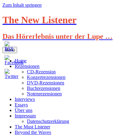
Zum Inhalt springen
The New Listener
Das Hörerlebnis unter der Lupe …
Menü
Home
Rezensionen
CD-Rezension
Konzertrezensionen
DVD-Rezensionen
Buchrezensionen
Notenrezensionen
Interviews
Essays
Über uns
Impressum
Datenschutzerklärung
The Must Listener
Beyond the Waves