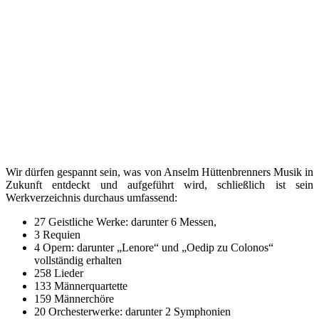
Wir dürfen gespannt sein, was von Anselm Hüttenbrenners Musik in
Zukunft entdeckt und aufgeführt wird, schließlich ist sein
Werkverzeichnis durchaus umfassend:
27 Geistliche Werke: darunter 6 Messen,
3 Requien
4 Opern: darunter „Lenore“ und „Oedip zu Colonos“
vollständig erhalten
258 Lieder
133 Männerquartette
159 Männerchöre
20 Orchesterwerke: darunter 2 Symphonien