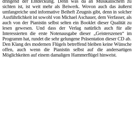
dringend der Entdeckung. Denn was da an Musikalischem zu
sichten ist, ist weit mehr als Beiwerk. Wovon auch das äußerst
umfangreiche und informative Beiheft Zeugnis gibt, denn in solcher
Ausführlichkeit ist sowohl von Michael Aschauer, dem Verfasser, als
auch von der Pianistin selbst selten ein Booklet dieser Qualität zu
lesen gewesen. Und dass der Verlag natürlich auch für alle
Interessierten die erste Notenausgabe dieser „Geisterszenen“ im
Programm hat, rundet die sehr gelungene Präsentation dieser CD ab.
Den Klang des modernen Flügels betreffend bleiben keine Wünsche
offen, auch wenn die Pianistin selbst auf die andersartigen
Möglichkeiten auf einem damaligen Hammerflügel hinweist.