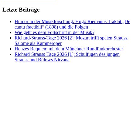
Letzte Beiträge
Humor in der Musikforschung: Hugo Riemanns Traktat „De
cantu fractibili“ (1898) und die Folgen
Wie geht es dem Fortschritt in der Musik?
Richard-Strauss-Tage 2026 [2]: Mozart trifft späten Strauss,
Salome als Kammeroper
Henzes Requiem mit dem Münchner Rundfunkorchester
Richard-Strauss-Tage 2026 [1]: Schulfugen des jungen
Strauss und Bülows Nirvana