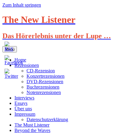
Zum Inhalt springen
The New Listener
Das Hörerlebnis unter der Lupe …
Menü
Home
Rezensionen
CD-Rezension
Konzertrezensionen
DVD-Rezensionen
Buchrezensionen
Notenrezensionen
Interviews
Essays
Über uns
Impressum
Datenschutzerklärung
The Must Listener
Beyond the Waves