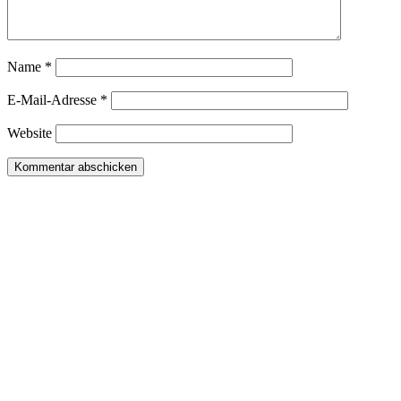
Name
*
E-Mail-Adresse
*
Website