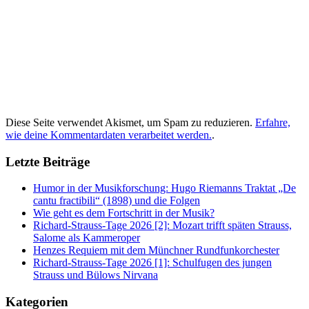
Diese Seite verwendet Akismet, um Spam zu reduzieren.
Erfahre,
wie deine Kommentardaten verarbeitet werden.
.
Letzte Beiträge
Humor in der Musikforschung: Hugo Riemanns Traktat „De
cantu fractibili“ (1898) und die Folgen
Wie geht es dem Fortschritt in der Musik?
Richard-Strauss-Tage 2026 [2]: Mozart trifft späten Strauss,
Salome als Kammeroper
Henzes Requiem mit dem Münchner Rundfunkorchester
Richard-Strauss-Tage 2026 [1]: Schulfugen des jungen
Strauss und Bülows Nirvana
Kategorien