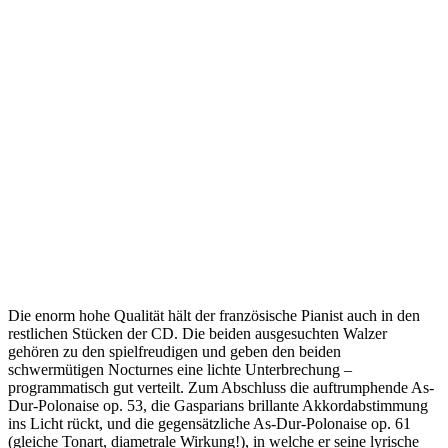
Die enorm hohe Qualität hält der französische Pianist auch in den
restlichen Stücken der CD. Die beiden ausgesuchten Walzer
gehören zu den spielfreudigen und geben den beiden
schwermütigen Nocturnes eine lichte Unterbrechung –
programmatisch gut verteilt. Zum Abschluss die auftrumphende As-
Dur-Polonaise op. 53, die Gasparians brillante Akkordabstimmung
ins Licht rückt, und die gegensätzliche As-Dur-Polonaise op. 61
(gleiche Tonart, diametrale Wirkung!), in welche er seine lyrische