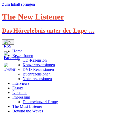
Zum Inhalt springen
The New Listener
Das Hörerlebnis unter der Lupe …
Menü
Home
Rezensionen
CD-Rezension
Konzertrezensionen
DVD-Rezensionen
Buchrezensionen
Notenrezensionen
Interviews
Essays
Über uns
Impressum
Datenschutzerklärung
The Must Listener
Beyond the Waves