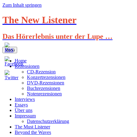
Zum Inhalt springen
The New Listener
Das Hörerlebnis unter der Lupe …
Menü
Home
Rezensionen
CD-Rezension
Konzertrezensionen
DVD-Rezensionen
Buchrezensionen
Notenrezensionen
Interviews
Essays
Über uns
Impressum
Datenschutzerklärung
The Must Listener
Beyond the Waves