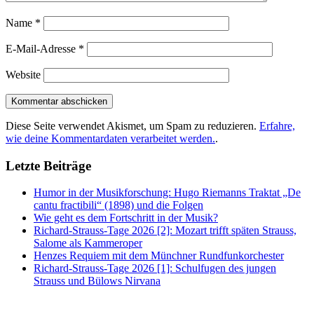
Name
*
E-Mail-Adresse
*
Website
Diese Seite verwendet Akismet, um Spam zu reduzieren.
Erfahre,
wie deine Kommentardaten verarbeitet werden.
.
Letzte Beiträge
Humor in der Musikforschung: Hugo Riemanns Traktat „De
cantu fractibili“ (1898) und die Folgen
Wie geht es dem Fortschritt in der Musik?
Richard-Strauss-Tage 2026 [2]: Mozart trifft späten Strauss,
Salome als Kammeroper
Henzes Requiem mit dem Münchner Rundfunkorchester
Richard-Strauss-Tage 2026 [1]: Schulfugen des jungen
Strauss und Bülows Nirvana