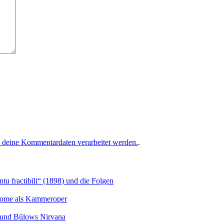
e deine Kommentardaten verarbeitet werden.
.
u fractibili“ (1898) und die Folgen
Salome als Kammeroper
s und Bülows Nirvana