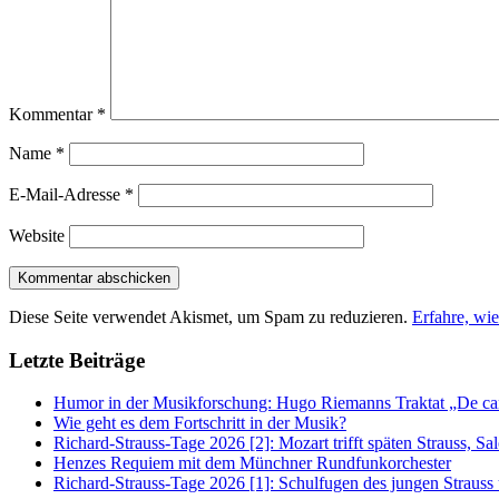
Kommentar
*
Name
*
E-Mail-Adresse
*
Website
Diese Seite verwendet Akismet, um Spam zu reduzieren.
Erfahre, wi
Letzte Beiträge
Humor in der Musikforschung: Hugo Riemanns Traktat „De cant
Wie geht es dem Fortschritt in der Musik?
Richard-Strauss-Tage 2026 [2]: Mozart trifft späten Strauss, 
Henzes Requiem mit dem Münchner Rundfunkorchester
Richard-Strauss-Tage 2026 [1]: Schulfugen des jungen Straus