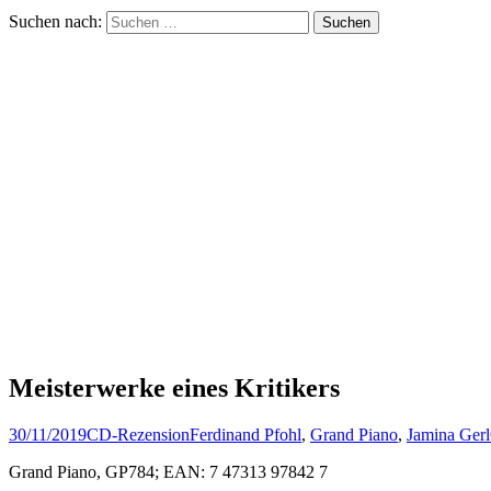
Suchen nach:
Meisterwerke eines Kritikers
30/11/2019
CD-Rezension
Ferdinand Pfohl
,
Grand Piano
,
Jamina Gerl
Grand Piano, GP784; EAN: 7 47313 97842 7