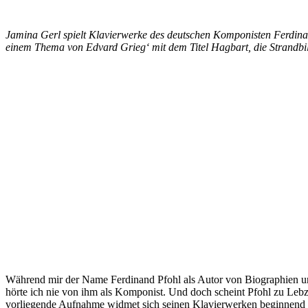
Jamina Gerl spielt Klavierwerke des deutschen Komponisten Ferdinan
einem Thema von Edvard Grieg‘ mit dem Titel Hagbart, die Strandbild
Während mir der Name Ferdinand Pfohl als Autor von Biographien unt
hörte ich nie von ihm als Komponist. Und doch scheint Pfohl zu Lebz
vorliegende Aufnahme widmet sich seinen Klavierwerken beginnend b