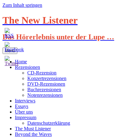
Zum Inhalt springen
The New Listener
Das Hörerlebnis unter der Lupe …
Menü
Home
Rezensionen
CD-Rezension
Konzertrezensionen
DVD-Rezensionen
Buchrezensionen
Notenrezensionen
Interviews
Essays
Über uns
Impressum
Datenschutzerklärung
The Must Listener
Beyond the Waves