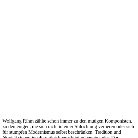
Wolfgang Rihm zählte schon immer zu den mutigen Komponisten,
zu denjenigen, die sich nicht in einer Stilrichtung verlieren oder sich
für stumpfen Modernismus selbst beschränken. Tradition und
Novität stehen insofern gleichberechtigt nebeneinander. Das