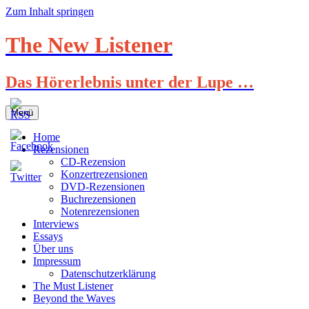
Zum Inhalt springen
The New Listener
Das Hörerlebnis unter der Lupe …
Menü
Home
Rezensionen
CD-Rezension
Konzertrezensionen
DVD-Rezensionen
Buchrezensionen
Notenrezensionen
Interviews
Essays
Über uns
Impressum
Datenschutzerklärung
The Must Listener
Beyond the Waves