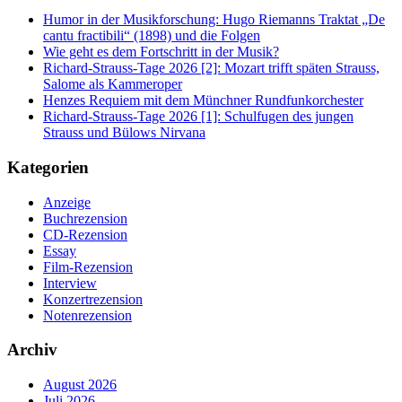
Humor in der Musikforschung: Hugo Riemanns Traktat „De
cantu fractibili“ (1898) und die Folgen
Wie geht es dem Fortschritt in der Musik?
Richard-Strauss-Tage 2026 [2]: Mozart trifft späten Strauss,
Salome als Kammeroper
Henzes Requiem mit dem Münchner Rundfunkorchester
Richard-Strauss-Tage 2026 [1]: Schulfugen des jungen
Strauss und Bülows Nirvana
Kategorien
Anzeige
Buchrezension
CD-Rezension
Essay
Film-Rezension
Interview
Konzertrezension
Notenrezension
Archiv
August 2026
Juli 2026