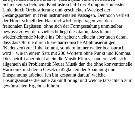
Schrecken zu betonen. Kontraste schafft der Komponist in erster
Linie durch Orchestrierung und geschickten Wechsel der
Gesangspartien mit rein instrumentalen Passagen. Dennoch verliert
der Hörer schnell den Halt und wird fortgetragen von den
freitonalen Ergüssen, ohne sich der Formgestaltung unmittelbar
bewusst zu werden: vielleicht liegt dies daran, dass kaum
wiederkehrende Motive ins Ohr gehen; vielleicht aber auch daran,
dass das Ohr nie durch klare harmonische Abphrasierungen
(Kadenzen) zur Ruhe kommt, sondern immer weiter beansprucht
wird – wie in einem Satz mit 200 Wörtern ohne Punkt und Komma.
Dies betrifft aber nicht allein die Musik Rihms, sondern stellt sich
allgemein als Problematik Neuer Musik dar, die ohne konventionelle
Harmonik und deren Gesetzmäßigkeiten der Spannung und
Entspannung arbeitet. Ich bin gespannt darauf, welche
Lösungsansätze die nahe Zukunft bringt und welche tatsächlich zum
gewünschten Ergebnis führen.