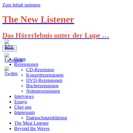
Zum Inhalt springen
The New Listener
Das Hörerlebnis unter der Lupe …
Menü
Home
Rezensionen
CD-Rezension
Konzertrezensionen
DVD-Rezensionen
Buchrezensionen
Notenrezensionen
Interviews
Essays
Über uns
Impressum
Datenschutzerklärung
The Must Listener
Beyond the Waves