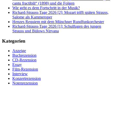
cantu fractibili“ (1898) und die Folgen
Wie geht es dem Fortschritt in der Musik?
Richard-Strauss-Tage 2026 [2]: Mozart trifft späten Strauss,
Salome als Kammeroper
Henzes Requiem mit dem Münchner Rundfunkorchester
Richard-Strauss-Tage 2026 [1]: Schulfugen des jungen
Strauss und Bülows Nirvana
Kategorien
Anzeige
Buchrezension
CD-Rezension
Essay
Film-Rezension
Interview
Konzertrezension
Notenrezension