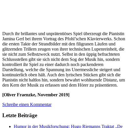
Durch ihr brillantes und unprätentiöses Spiel überzeugt die Pianistin
Jamina Gerl bei ihrem Vortrag des Pfohl’schen Klavierwerks. Schon
die ersten Takte der Strandbilder mit den filigranen Läufen und
glitzernden Trillern zeugen von ihrer technischen Lupenreinheit, die
sie nicht zum Selbstzweck nutzt. Selbst in den üppig befrachteten
Schlussstellen gibt sie sich nicht dem Sog der Musik hin, sondern
kontrolliert ihr Spiel zu einer dadurch noch packenderen
Darstellung, welche die Spannung ins Unermessliche steigert und
kontinuierlich oben hält. Auch den lyrischen Stücken gibt sich die
Pianistin nicht haltlos hin, sondern bewahrt wohltuende Distanz, um
den Kern der Musik zu erfassen und dem Hörer zu präsentieren.
[Oliver Fraenzke, November 2019]
Schreibe einen Kommentar
Letzte Beiträge
Humor in der Musikforschung: Hugo Riemanns Traktat „De