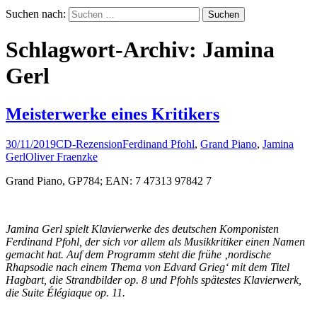
Suchen nach:
Schlagwort-Archiv: Jamina
Gerl
Meisterwerke eines Kritikers
30/11/2019
CD-Rezension
Ferdinand Pfohl
,
Grand Piano
,
Jamina
Gerl
Oliver Fraenzke
Grand Piano, GP784; EAN: 7 47313 97842 7
Jamina Gerl spielt Klavierwerke des deutschen Komponisten
Ferdinand Pfohl, der sich vor allem als Musikkritiker einen Namen
gemacht hat. Auf dem Programm steht die frühe ‚nordische
Rhapsodie nach einem Thema von Edvard Grieg‘ mit dem Titel
Hagbart, die Strandbilder op. 8 und Pfohls spätestes Klavierwerk,
die Suite Élégiaque op. 11.