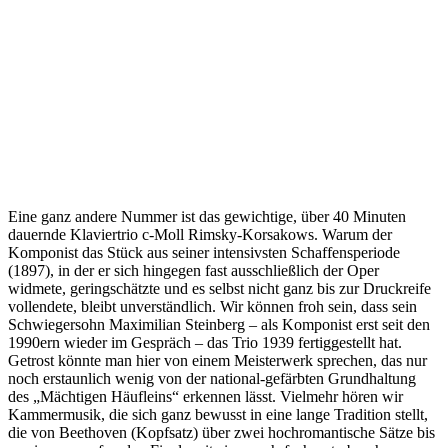
Eine ganz andere Nummer ist das gewichtige, über 40 Minuten
dauernde Klaviertrio c-Moll Rimsky-Korsakows. Warum der
Komponist das Stück aus seiner intensivsten Schaffensperiode
(1897), in der er sich hingegen fast ausschließlich der Oper
widmete, geringschätzte und es selbst nicht ganz bis zur Druckreife
vollendete, bleibt unverständlich. Wir können froh sein, dass sein
Schwiegersohn Maximilian Steinberg – als Komponist erst seit den
1990ern wieder im Gespräch – das Trio 1939 fertiggestellt hat.
Getrost könnte man hier von einem Meisterwerk sprechen, das nur
noch erstaunlich wenig von der national-gefärbten Grundhaltung
des „Mächtigen Häufleins“ erkennen lässt. Vielmehr hören wir
Kammermusik, die sich ganz bewusst in eine lange Tradition stellt,
die von Beethoven (Kopfsatz) über zwei hochromantische Sätze bis