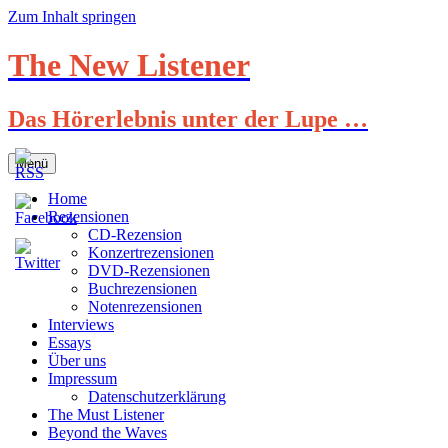
Zum Inhalt springen
The New Listener
Das Hörerlebnis unter der Lupe …
Menü
Home
Rezensionen
CD-Rezension
Konzertrezensionen
DVD-Rezensionen
Buchrezensionen
Notenrezensionen
Interviews
Essays
Über uns
Impressum
Datenschutzerklärung
The Must Listener
Beyond the Waves