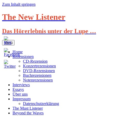
Zum Inhalt springen
The New Listener
Das Hörerlebnis unter der Lupe …
Menü
Home
Rezensionen
CD-Rezension
Konzertrezensionen
DVD-Rezensionen
Buchrezensionen
Notenrezensionen
Interviews
Essays
Über uns
Impressum
Datenschutzerklärung
The Must Listener
Beyond the Waves