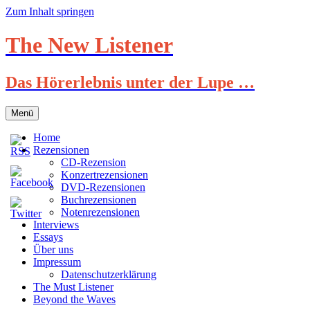
Zum Inhalt springen
The New Listener
Das Hörerlebnis unter der Lupe …
Menü
Home
Rezensionen
CD-Rezension
Konzertrezensionen
DVD-Rezensionen
Buchrezensionen
Notenrezensionen
Interviews
Essays
Über uns
Impressum
Datenschutzerklärung
The Must Listener
Beyond the Waves