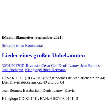
[Martin Blaumeiser, September 2021]
Schreibe einen Kommentar
Lieder eines großen Unbekannten
30/01/2017
CD-Rezension
César Cui
,
Denis Ivanov
,
Jean Bermes
,
Jean Richepin
,
Klanglogo
Ulrich Hermann
CÉSAR CUI (1835-1918): Vingt poèmes de Jean Richepin op.44;
Drei Klavierstücke aus op. 40 und op. 64
Jean Bermes, Bassbariton, Denis Ivanov, Klavier
Klanglogo CD KL1411; EAN: 4-037408-01411-3