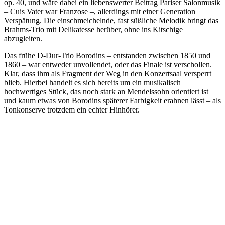
op. 40, und wäre dabei ein liebenswerter Beitrag Pariser Salonmusik
– Cuis Vater war Franzose –, allerdings mit einer Generation
Verspätung. Die einschmeichelnde, fast süßliche Melodik bringt das
Brahms-Trio mit Delikatesse herüber, ohne ins Kitschige
abzugleiten.
Das frühe D-Dur-Trio Borodins – entstanden zwischen 1850 und
1860 – war entweder unvollendet, oder das Finale ist verschollen.
Klar, dass ihm als Fragment der Weg in den Konzertsaal versperrt
blieb. Hierbei handelt es sich bereits um ein musikalisch
hochwertiges Stück, das noch stark an Mendelssohn orientiert ist
und kaum etwas von Borodins späterer Farbigkeit erahnen lässt – als
Tonkonserve trotzdem ein echter Hinhörer.