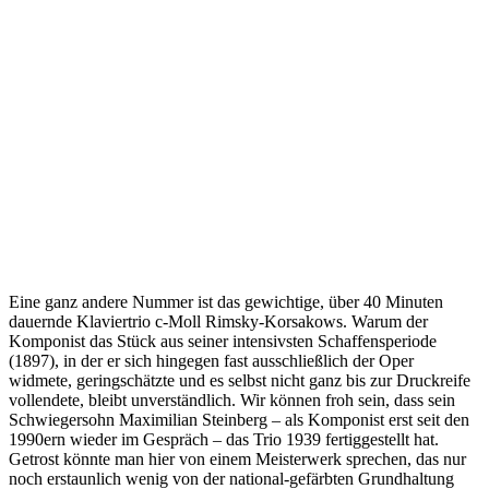
Eine ganz andere Nummer ist das gewichtige, über 40 Minuten
dauernde Klaviertrio c-Moll Rimsky-Korsakows. Warum der
Komponist das Stück aus seiner intensivsten Schaffensperiode
(1897), in der er sich hingegen fast ausschließlich der Oper
widmete, geringschätzte und es selbst nicht ganz bis zur Druckreife
vollendete, bleibt unverständlich. Wir können froh sein, dass sein
Schwiegersohn Maximilian Steinberg – als Komponist erst seit den
1990ern wieder im Gespräch – das Trio 1939 fertiggestellt hat.
Getrost könnte man hier von einem Meisterwerk sprechen, das nur
noch erstaunlich wenig von der national-gefärbten Grundhaltung