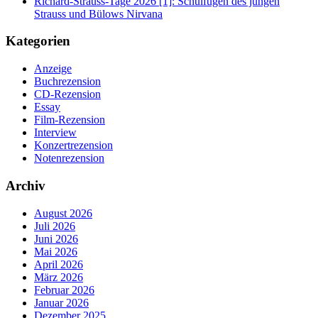
Richard-Strauss-Tage 2026 [1]: Schulfugen des jungen
Strauss und Bülows Nirvana
Kategorien
Anzeige
Buchrezension
CD-Rezension
Essay
Film-Rezension
Interview
Konzertrezension
Notenrezension
Archiv
August 2026
Juli 2026
Juni 2026
Mai 2026
April 2026
März 2026
Februar 2026
Januar 2026
Dezember 2025