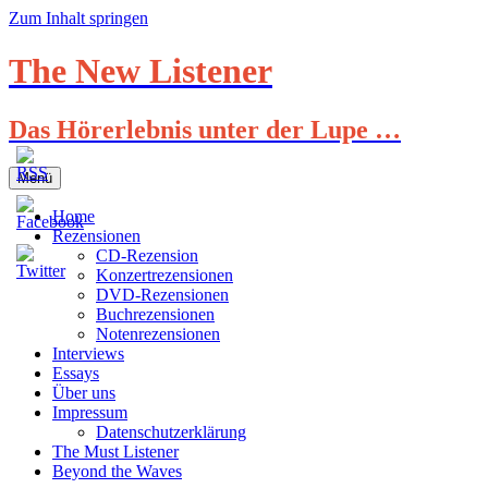
Zum Inhalt springen
The New Listener
Das Hörerlebnis unter der Lupe …
Menü
Home
Rezensionen
CD-Rezension
Konzertrezensionen
DVD-Rezensionen
Buchrezensionen
Notenrezensionen
Interviews
Essays
Über uns
Impressum
Datenschutzerklärung
The Must Listener
Beyond the Waves