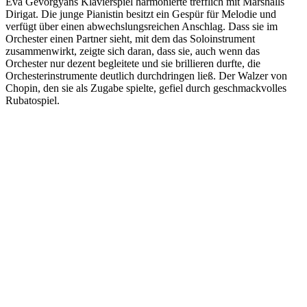
Eva Gevorgyans Klavierspiel harmonierte trefflich mit Marshalls
Dirigat. Die junge Pianistin besitzt ein Gespür für Melodie und
verfügt über einen abwechslungsreichen Anschlag. Dass sie im
Orchester einen Partner sieht, mit dem das Soloinstrument
zusammenwirkt, zeigte sich daran, dass sie, auch wenn das
Orchester nur dezent begleitete und sie brillieren durfte, die
Orchesterinstrumente deutlich durchdringen ließ. Der Walzer von
Chopin, den sie als Zugabe spielte, gefiel durch geschmackvolles
Rubatospiel.