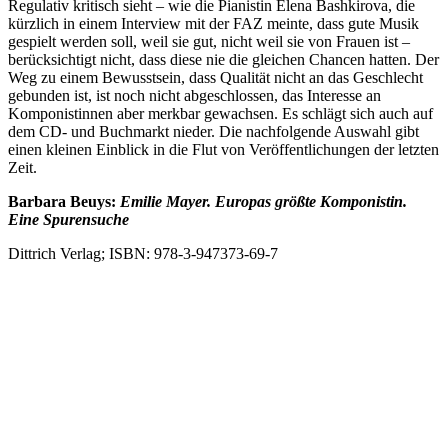
Regulativ kritisch sieht – wie die Pianistin Elena Bashkirova, die
kürzlich in einem Interview mit der FAZ meinte, dass gute Musik
gespielt werden soll, weil sie gut, nicht weil sie von Frauen ist –
berücksichtigt nicht, dass diese nie die gleichen Chancen hatten. Der
Weg zu einem Bewusstsein, dass Qualität nicht an das Geschlecht
gebunden ist, ist noch nicht abgeschlossen, das Interesse an
Komponistinnen aber merkbar gewachsen. Es schlägt sich auch auf
dem CD- und Buchmarkt nieder. Die nachfolgende Auswahl gibt
einen kleinen Einblick in die Flut von Veröffentlichungen der letzten
Zeit.
Barbara Beuys:
Emilie Mayer. Europas größte Komponistin.
Eine Spurensuche
Dittrich Verlag; ISBN: 978-3-947373-69-7