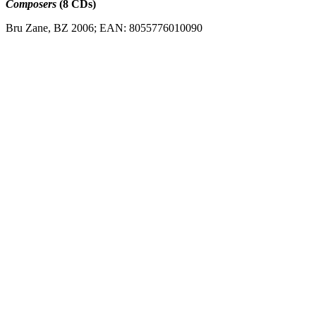
Composers
(8 CDs)
Bru Zane, BZ 2006; EAN: 8055776010090