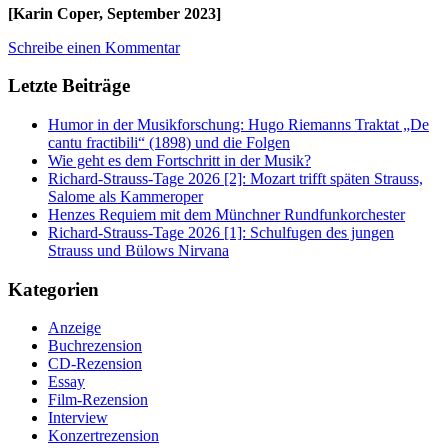
[Karin Coper, September 2023]
Schreibe einen Kommentar
Letzte Beiträge
Humor in der Musikforschung: Hugo Riemanns Traktat „De
cantu fractibili“ (1898) und die Folgen
Wie geht es dem Fortschritt in der Musik?
Richard-Strauss-Tage 2026 [2]: Mozart trifft späten Strauss,
Salome als Kammeroper
Henzes Requiem mit dem Münchner Rundfunkorchester
Richard-Strauss-Tage 2026 [1]: Schulfugen des jungen
Strauss und Bülows Nirvana
Kategorien
Anzeige
Buchrezension
CD-Rezension
Essay
Film-Rezension
Interview
Konzertrezension