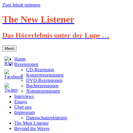
Zum Inhalt springen
The New Listener
Das Hörerlebnis unter der Lupe …
Menü
Home
Rezensionen
CD-Rezension
Konzertrezensionen
DVD-Rezensionen
Buchrezensionen
Notenrezensionen
Interviews
Essays
Über uns
Impressum
Datenschutzerklärung
The Must Listener
Beyond the Waves