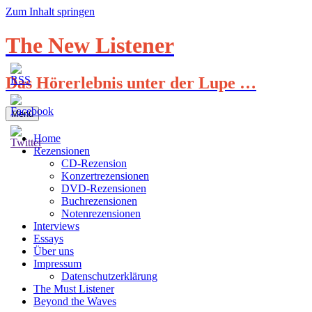
Zum Inhalt springen
The New Listener
Das Hörerlebnis unter der Lupe …
Menü
Home
Rezensionen
CD-Rezension
Konzertrezensionen
DVD-Rezensionen
Buchrezensionen
Notenrezensionen
Interviews
Essays
Über uns
Impressum
Datenschutzerklärung
The Must Listener
Beyond the Waves