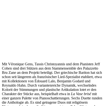
Mit Véronique Gens, Tassis Christoyannis und dem Pianisten Jeff
Cohen sind drei Stützen aus dem Stammensemble des Palazzetto
Bru Zane an dem Projekt beteiligt. Der griechische Bariton hat sich
schon seit längerem als französischer Lied-Spezialist etabliert, etwa
mit Kollektionen von Édouard Lalo, Benjamin Godard und
Reynaldo Hahn. Durch variantenreiche Dynamik, wechselndes
Kolorit der Stimmungen und plastische Artikulation lotet er den
Charakter der Stücke aus, beispielhaft etwa in
La Vase brisé
mit
einer ganzen Palette von Pianoschattierungen. Sechs Duette runden
die Anthologie ab. Es sind getragene Duos mit religiösem