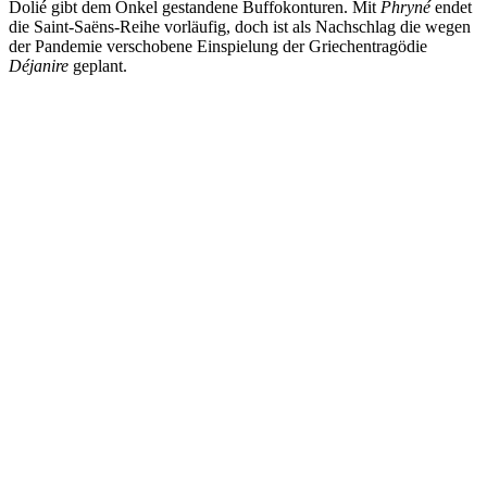
Dolié gibt dem Onkel gestandene Buffokonturen. Mit
Phryné
endet
die Saint-Saëns-Reihe vorläufig, doch ist als Nachschlag die wegen
der Pandemie verschobene Einspielung der Griechentragödie
Déjanire
geplant.