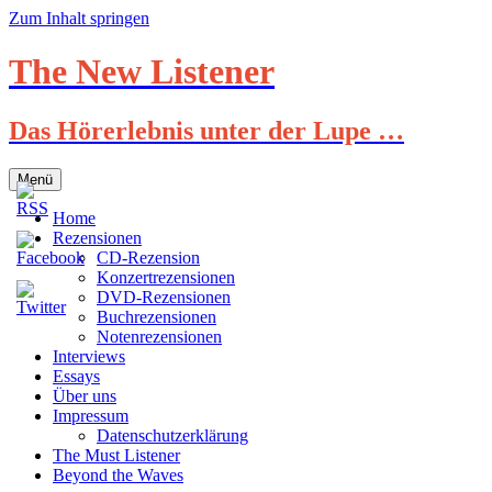
Zum Inhalt springen
The New Listener
Das Hörerlebnis unter der Lupe …
Menü
Home
Rezensionen
CD-Rezension
Konzertrezensionen
DVD-Rezensionen
Buchrezensionen
Notenrezensionen
Interviews
Essays
Über uns
Impressum
Datenschutzerklärung
The Must Listener
Beyond the Waves