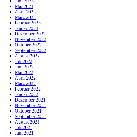
Juni 2023
Mai 2023
April 2023
März 2023
Februar 2023
Januar 2023
Dezember 2022
November 2022
Oktober 2022
September 2022
August 2022
Juli 2022
Juni 2022
Mai 2022
April 2022
März 2022
Februar 2022
Januar 2022
Dezember 2021
November 2021
Oktober 2021
September 2021
August 2021
Juli 2021
Juni 2021