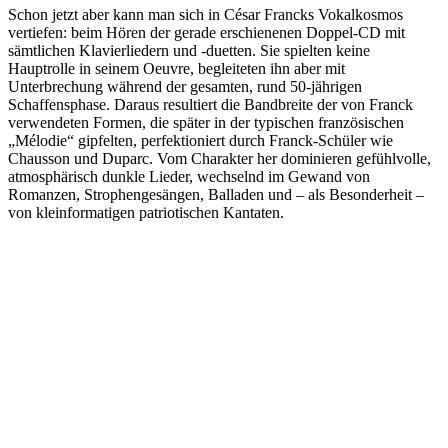
Schon jetzt aber kann man sich in César Francks Vokalkosmos
vertiefen: beim Hören der gerade erschienenen Doppel-CD mit
sämtlichen Klavierliedern und -duetten. Sie spielten keine
Hauptrolle in seinem Oeuvre, begleiteten ihn aber mit
Unterbrechung während der gesamten, rund 50-jährigen
Schaffensphase. Daraus resultiert die Bandbreite der von Franck
verwendeten Formen, die später in der typischen französischen
„Mélodie“ gipfelten, perfektioniert durch Franck-Schüler wie
Chausson und Duparc. Vom Charakter her dominieren gefühlvolle,
atmosphärisch dunkle Lieder, wechselnd im Gewand von
Romanzen, Strophengesängen, Balladen und – als Besonderheit –
von kleinformatigen patriotischen Kantaten.