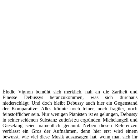
Élodie Vignon bemüht sich merklich, nah an die Zartheit und
Finesse Debussys heranzukommen, was sich durchaus
niederschlägt. Und doch bleibt Debussy auch hier ein Gegenstand
der Komparative: Alles könnte noch feiner, noch fragiler, noch
feinstofflicher sein. Nur wenigen Pianisten ist es gelungen, Debussy
in seiner seidenen Substanz zutiefst zu ergründen, Michelangeli und
Gieseking seien namentlich genannt. Neben diesen Referenzen
verblasst ein Gros der Aufnahmen, denn hier erst wird einem
bewusst, wie viel diese Musik auszusagen hat, wenn man sich ihr