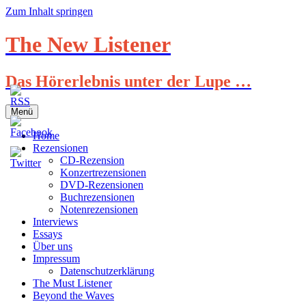
Zum Inhalt springen
The New Listener
Das Hörerlebnis unter der Lupe …
Menü
Home
Rezensionen
CD-Rezension
Konzertrezensionen
DVD-Rezensionen
Buchrezensionen
Notenrezensionen
Interviews
Essays
Über uns
Impressum
Datenschutzerklärung
The Must Listener
Beyond the Waves