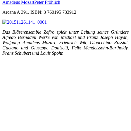
Amadeus Mozart
Peter Fröhlich
Arcana A 391, ISBN: 3 760195 733912
Das Bläserensemble Zefiro spielt unter Leitung seines Gründers
Alfredo Bernadini Werke von Michael und Franz Joseph Haydn,
Wolfgang Amadeus Mozart, Friedrich Witt, Gioacchino Rossini,
Gaetano und Giuseppe Donizetti, Felix Mendelssohn-Bartholdy,
Franz Schubert und Louis Spohr.