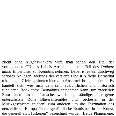
Nicht ohne Augenzwinkern wird man schon den Titel der
vorliegenden CD des Labels Arcana, nunmehr Teil des
Outhere
music
-Imperiums, zur Kenntnis nehmen. Dabei ist es ein durchweg
seriöses Anliegen, welches der versierte Oboist Alfredo Bernadini
mit einigen Gleichgesinnten hier zum Ausdruck bringen möchte. Es
handelt sich, wie man dem sehr ausführlichen und historisch
fundierten Booklettext Bernadinis entnehmen kann, um zweierlei:
Zum einem um die Tatsache, welch eigenständige, aber gerne
unterschätzte Rolle Bläserensembles und -orchester in der
Musikgeschichte spielten; zum anderen um die Faszination des
neuzeitlichen Europa für morgenländische Exotismen in der Kunst,
die generell als „Türkerien“ bezeichnet wurden. Beide Phänomene,