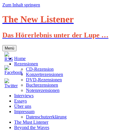
Zum Inhalt springen
The New Listener
Das Hörerlebnis unter der Lupe …
Menü
Home
Rezensionen
CD-Rezension
Konzertrezensionen
DVD-Rezensionen
Buchrezensionen
Notenrezensionen
Interviews
Essays
Über uns
Impressum
Datenschutzerklärung
The Must Listener
Beyond the Waves