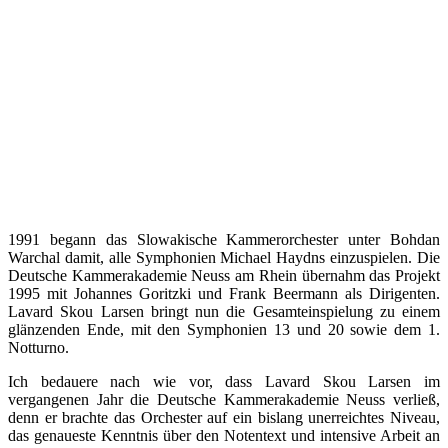
1991 begann das Slowakische Kammerorchester unter Bohdan
Warchal damit, alle Symphonien Michael Haydns einzuspielen. Die
Deutsche Kammerakademie Neuss am Rhein übernahm das Projekt
1995 mit Johannes Goritzki und Frank Beermann als Dirigenten.
Lavard Skou Larsen bringt nun die Gesamteinspielung zu einem
glänzenden Ende, mit den Symphonien 13 und 20 sowie dem 1.
Notturno.
Ich bedauere nach wie vor, dass Lavard Skou Larsen im
vergangenen Jahr die Deutsche Kammerakademie Neuss verließ,
denn er brachte das Orchester auf ein bislang unerreichtes Niveau,
das genaueste Kenntnis über den Notentext und intensive Arbeit an