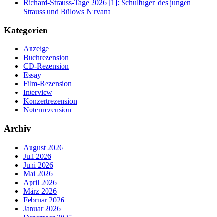
Richard-Strauss-Tage 2026 [1]: Schulfugen des jungen
Strauss und Bülows Nirvana
Kategorien
Anzeige
Buchrezension
CD-Rezension
Essay
Film-Rezension
Interview
Konzertrezension
Notenrezension
Archiv
August 2026
Juli 2026
Juni 2026
Mai 2026
April 2026
März 2026
Februar 2026
Januar 2026