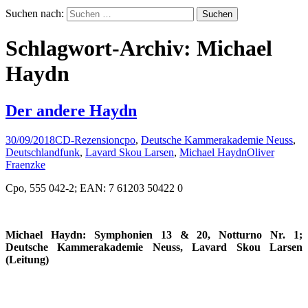
Suchen nach:
Schlagwort-Archiv: Michael
Haydn
Der andere Haydn
30/09/2018
CD-Rezension
cpo
,
Deutsche Kammerakademie Neuss
,
Deutschlandfunk
,
Lavard Skou Larsen
,
Michael Haydn
Oliver
Fraenzke
Cpo, 555 042-2; EAN: 7 61203 50422 0
Michael Haydn: Symphonien 13 & 20, Notturno Nr. 1;
Deutsche Kammerakademie Neuss, Lavard Skou Larsen
(Leitung)