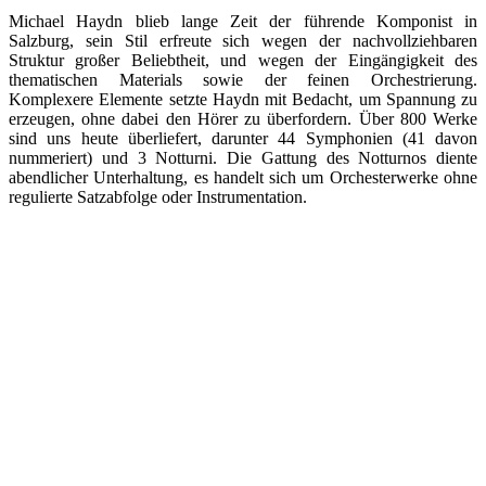
Michael Haydn blieb lange Zeit der führende Komponist in
Salzburg, sein Stil erfreute sich wegen der nachvollziehbaren
Struktur großer Beliebtheit, und wegen der Eingängigkeit des
thematischen Materials sowie der feinen Orchestrierung.
Komplexere Elemente setzte Haydn mit Bedacht, um Spannung zu
erzeugen, ohne dabei den Hörer zu überfordern. Über 800 Werke
sind uns heute überliefert, darunter 44 Symphonien (41 davon
nummeriert) und 3 Notturni. Die Gattung des Notturnos diente
abendlicher Unterhaltung, es handelt sich um Orchesterwerke ohne
regulierte Satzabfolge oder Instrumentation.