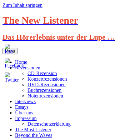
Zum Inhalt springen
The New Listener
Das Hörerlebnis unter der Lupe …
Menü
Home
Rezensionen
CD-Rezension
Konzertrezensionen
DVD-Rezensionen
Buchrezensionen
Notenrezensionen
Interviews
Essays
Über uns
Impressum
Datenschutzerklärung
The Must Listener
Beyond the Waves