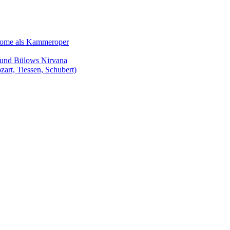
Salome als Kammeroper
s und Bülows Nirvana
zart, Tiessen, Schubert)