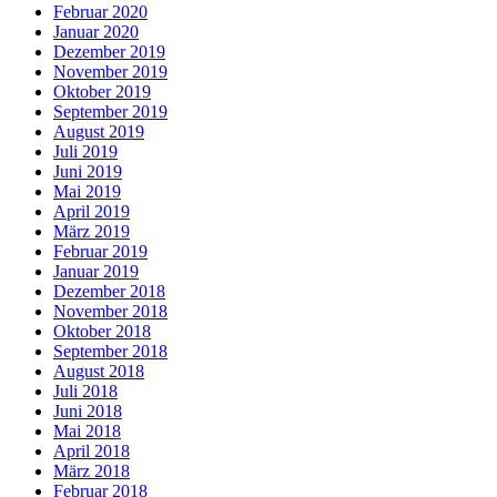
Februar 2020
Januar 2020
Dezember 2019
November 2019
Oktober 2019
September 2019
August 2019
Juli 2019
Juni 2019
Mai 2019
April 2019
März 2019
Februar 2019
Januar 2019
Dezember 2018
November 2018
Oktober 2018
September 2018
August 2018
Juli 2018
Juni 2018
Mai 2018
April 2018
März 2018
Februar 2018