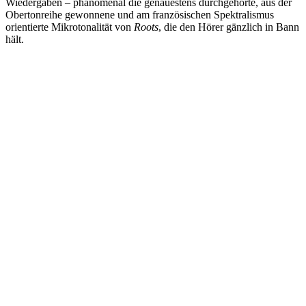
Wiedergaben – phänomenal die genauestens durchgehörte, aus der
Obertonreihe gewonnene und am französischen Spektralismus
orientierte Mikrotonalität von
Roots
, die den Hörer gänzlich in Bann
hält.