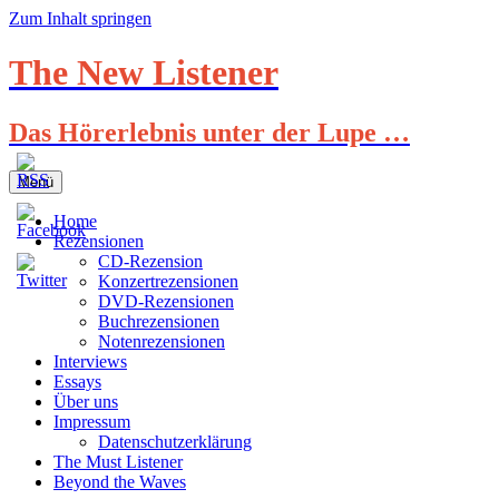
Zum Inhalt springen
The New Listener
Das Hörerlebnis unter der Lupe …
Menü
Home
Rezensionen
CD-Rezension
Konzertrezensionen
DVD-Rezensionen
Buchrezensionen
Notenrezensionen
Interviews
Essays
Über uns
Impressum
Datenschutzerklärung
The Must Listener
Beyond the Waves