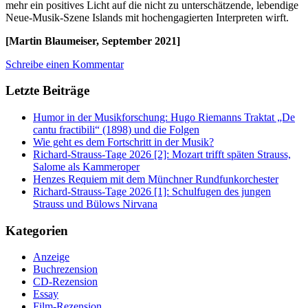
mehr ein positives Licht auf die nicht zu unterschätzende, lebendige
Neue-Musik-Szene Islands mit hochengagierten Interpreten wirft.
[Martin Blaumeiser, September 2021]
Schreibe einen Kommentar
Letzte Beiträge
Humor in der Musikforschung: Hugo Riemanns Traktat „De
cantu fractibili“ (1898) und die Folgen
Wie geht es dem Fortschritt in der Musik?
Richard-Strauss-Tage 2026 [2]: Mozart trifft späten Strauss,
Salome als Kammeroper
Henzes Requiem mit dem Münchner Rundfunkorchester
Richard-Strauss-Tage 2026 [1]: Schulfugen des jungen
Strauss und Bülows Nirvana
Kategorien
Anzeige
Buchrezension
CD-Rezension
Essay
Film-Rezension