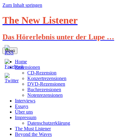
Zum Inhalt springen
The New Listener
Das Hörerlebnis unter der Lupe …
Menü
Home
Rezensionen
CD-Rezension
Konzertrezensionen
DVD-Rezensionen
Buchrezensionen
Notenrezensionen
Interviews
Essays
Über uns
Impressum
Datenschutzerklärung
The Must Listener
Beyond the Waves