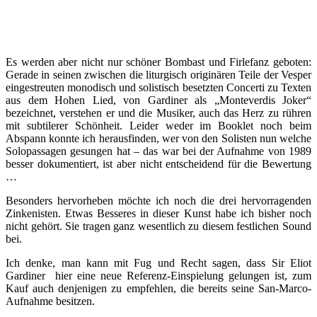
Es werden aber nicht nur schöner Bombast und Firlefanz geboten:
Gerade in seinen zwischen die liturgisch originären Teile der Vesper
eingestreuten monodisch und solistisch besetzten Concerti zu Texten
aus dem Hohen Lied, von Gardiner als „Monteverdis Joker“
bezeichnet, verstehen er und die Musiker, auch das Herz zu rühren
mit subtilerer Schönheit. Leider weder im Booklet noch beim
Abspann konnte ich herausfinden, wer von den Solisten nun welche
Solopassagen gesungen hat – das war bei der Aufnahme von 1989
besser dokumentiert, ist aber nicht entscheidend für die Bewertung
…
Besonders hervorheben möchte ich noch die drei hervorragenden
Zinkenisten. Etwas Besseres in dieser Kunst habe ich bisher noch
nicht gehört. Sie tragen ganz wesentlich zu diesem festlichen Sound
bei.
Ich denke, man kann mit Fug und Recht sagen, dass Sir Eliot
Gardiner hier eine neue Referenz-Einspielung gelungen ist, zum
Kauf auch denjenigen zu empfehlen, die bereits seine San-Marco-
Aufnahme besitzen.