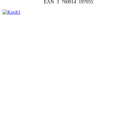
EAN 3 760014 197055