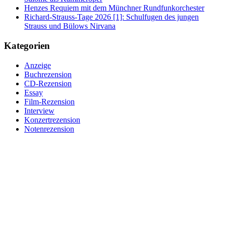
Henzes Requiem mit dem Münchner Rundfunkorchester
Richard-Strauss-Tage 2026 [1]: Schulfugen des jungen
Strauss und Bülows Nirvana
Kategorien
Anzeige
Buchrezension
CD-Rezension
Essay
Film-Rezension
Interview
Konzertrezension
Notenrezension