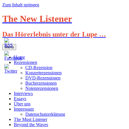
Zum Inhalt springen
The New Listener
Das Hörerlebnis unter der Lupe …
Menü
Home
Rezensionen
CD-Rezension
Konzertrezensionen
DVD-Rezensionen
Buchrezensionen
Notenrezensionen
Interviews
Essays
Über uns
Impressum
Datenschutzerklärung
The Must Listener
Beyond the Waves