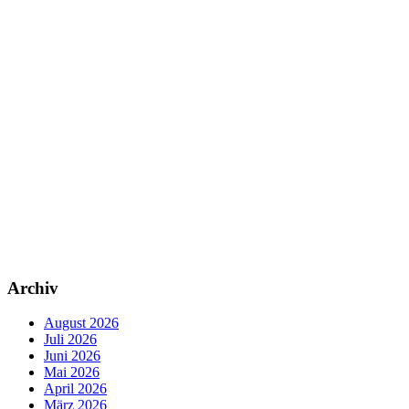
Archiv
August 2026
Juli 2026
Juni 2026
Mai 2026
April 2026
März 2026