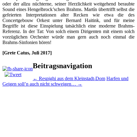
oder der allzu nüchterne, seiner Herzlichkeit weitgehend beraubte
Sound eines Hengelbrock’schen Brahms. Martín übertrifft selbst die
gefeierten Interpretationen alter Recken wie etwa die des
Concertgebouw Orkest unter Bernard Haitink, und für meine
Begriffe ist diese Einspielung tatsächlich eine moderne Brahms-
Referenz. In der Tat: Von solch einem Dirigenten mit einem solch
vorzüglichen Orchester würde man gern auch noch einmal die
Brahms-Sinfonien hören!
[Grete Catus, Juli 2017]
Beitragsnavigation
←
Respighi aus dem Kleinstadt-Dom
Harfen und
Geigen soll’n auch nicht schweigen…
→