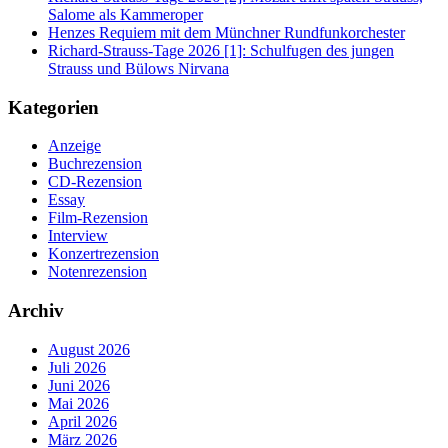
Salome als Kammeroper
Henzes Requiem mit dem Münchner Rundfunkorchester
Richard-Strauss-Tage 2026 [1]: Schulfugen des jungen
Strauss und Bülows Nirvana
Kategorien
Anzeige
Buchrezension
CD-Rezension
Essay
Film-Rezension
Interview
Konzertrezension
Notenrezension
Archiv
August 2026
Juli 2026
Juni 2026
Mai 2026
April 2026
März 2026