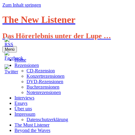
Zum Inhalt springen
The New Listener
Das Hörerlebnis unter der Lupe …
Menü
Home
Rezensionen
CD-Rezension
Konzertrezensionen
DVD-Rezensionen
Buchrezensionen
Notenrezensionen
Interviews
Essays
Über uns
Impressum
Datenschutzerklärung
The Must Listener
Beyond the Waves