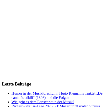
Letzte Beiträge
Humor in der Musikforschung: Hugo Riemanns Traktat „De
cantu fractibili“ (1898) und die Folgen
Wie geht es dem Fortschritt in der Musik?
Richard-Strauss-Tage 2026 [2]: Mozart trifft späten Strauss,