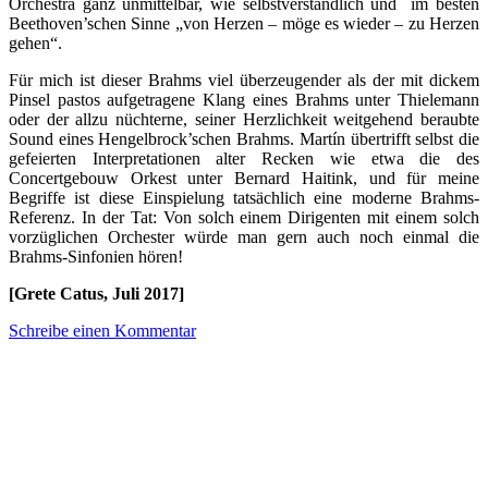
Orchestra ganz unmittelbar, wie selbstverständlich und im besten
Beethoven’schen Sinne „von Herzen – möge es wieder – zu Herzen
gehen“.
Für mich ist dieser Brahms viel überzeugender als der mit dickem
Pinsel pastos aufgetragene Klang eines Brahms unter Thielemann
oder der allzu nüchterne, seiner Herzlichkeit weitgehend beraubte
Sound eines Hengelbrock’schen Brahms. Martín übertrifft selbst die
gefeierten Interpretationen alter Recken wie etwa die des
Concertgebouw Orkest unter Bernard Haitink, und für meine
Begriffe ist diese Einspielung tatsächlich eine moderne Brahms-
Referenz. In der Tat: Von solch einem Dirigenten mit einem solch
vorzüglichen Orchester würde man gern auch noch einmal die
Brahms-Sinfonien hören!
[Grete Catus, Juli 2017]
Schreibe einen Kommentar