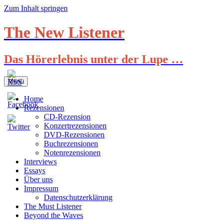
Zum Inhalt springen
The New Listener
Das Hörerlebnis unter der Lupe …
Menü
Home
Rezensionen
CD-Rezension
Konzertrezensionen
DVD-Rezensionen
Buchrezensionen
Notenrezensionen
Interviews
Essays
Über uns
Impressum
Datenschutzerklärung
The Must Listener
Beyond the Waves