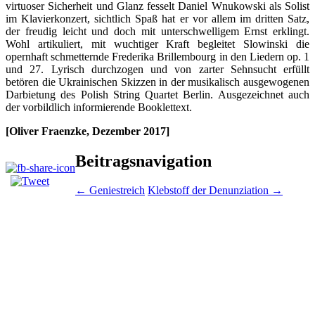
virtuoser Sicherheit und Glanz fesselt Daniel Wnukowski als Solist
im Klavierkonzert, sichtlich Spaß hat er vor allem im dritten Satz,
der freudig leicht und doch mit unterschwelligem Ernst erklingt.
Wohl artikuliert, mit wuchtiger Kraft begleitet Slowinski die
opernhaft schmetternde Frederika Brillembourg in den Liedern op. 1
und 27. Lyrisch durchzogen und von zarter Sehnsucht erfüllt
betören die Ukrainischen Skizzen in der musikalisch ausgewogenen
Darbietung des Polish String Quartet Berlin. Ausgezeichnet auch
der vorbildlich informierende Booklettext.
[Oliver Fraenzke, Dezember 2017]
Beitragsnavigation
←
Geniestreich
Klebstoff der Denunziation
→