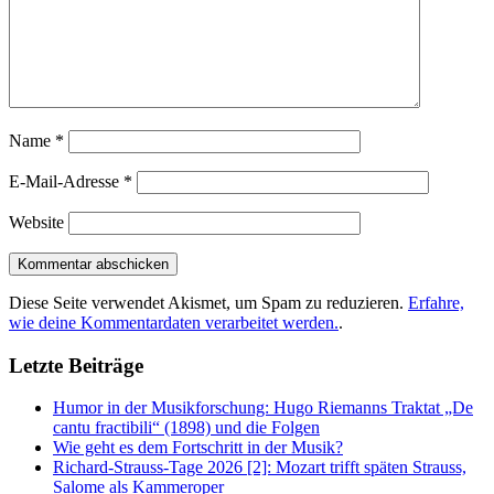
Name
*
E-Mail-Adresse
*
Website
Diese Seite verwendet Akismet, um Spam zu reduzieren.
Erfahre,
wie deine Kommentardaten verarbeitet werden.
.
Letzte Beiträge
Humor in der Musikforschung: Hugo Riemanns Traktat „De
cantu fractibili“ (1898) und die Folgen
Wie geht es dem Fortschritt in der Musik?
Richard-Strauss-Tage 2026 [2]: Mozart trifft späten Strauss,
Salome als Kammeroper