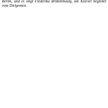
Berlin, und es singt Frederika Brillembourg, am Klavier begleitet
vom Dirigenten.