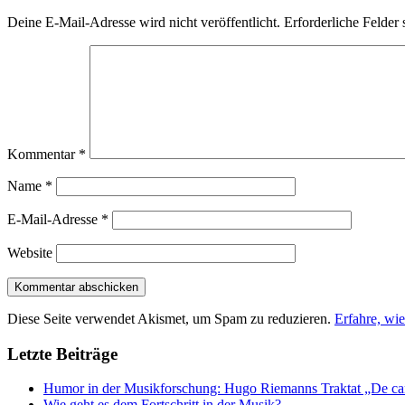
Deine E-Mail-Adresse wird nicht veröffentlicht.
Erforderliche Felder 
Kommentar
*
Name
*
E-Mail-Adresse
*
Website
Diese Seite verwendet Akismet, um Spam zu reduzieren.
Erfahre, wi
Letzte Beiträge
Humor in der Musikforschung: Hugo Riemanns Traktat „De cant
Wie geht es dem Fortschritt in der Musik?