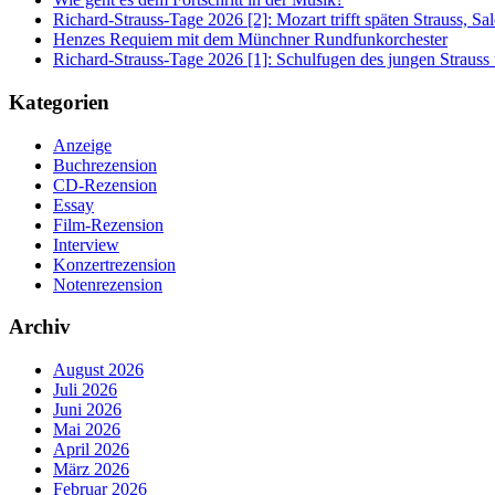
Richard-Strauss-Tage 2026 [2]: Mozart trifft späten Strauss, 
Henzes Requiem mit dem Münchner Rundfunkorchester
Richard-Strauss-Tage 2026 [1]: Schulfugen des jungen Straus
Kategorien
Anzeige
Buchrezension
CD-Rezension
Essay
Film-Rezension
Interview
Konzertrezension
Notenrezension
Archiv
August 2026
Juli 2026
Juni 2026
Mai 2026
April 2026
März 2026
Februar 2026