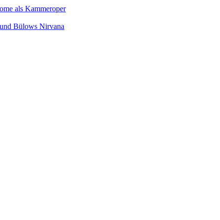
Salome als Kammeroper
s und Bülows Nirvana