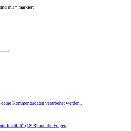
sind mit
*
markiert
e deine Kommentardaten verarbeitet werden.
.
u fractibili“ (1898) und die Folgen