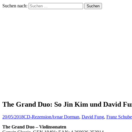
Suchen nach:
The Grand Duo: So Jin Kim und David Fun
20/05/2018
CD-Rezension
Avnar Dorman
,
David Fung
,
Franz Schube
The Grand Duo – Violinsonaten