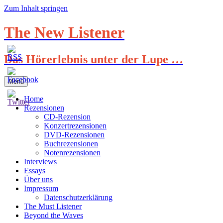
Zum Inhalt springen
The New Listener
Das Hörerlebnis unter der Lupe …
Menü
Home
Rezensionen
CD-Rezension
Konzertrezensionen
DVD-Rezensionen
Buchrezensionen
Notenrezensionen
Interviews
Essays
Über uns
Impressum
Datenschutzerklärung
The Must Listener
Beyond the Waves