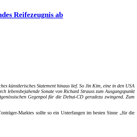
des Reifezeugnis ab
es künstlerisches Statement hinaus lief. So Jin Kim, eine in den USA
rch lebensbejahende Sonate von Richard Strauss zum Ausgangspunkt
eitgenössischen Gegenpol für die Debut-CD geradezu zwingend. Zum
 Tonträger-Marktes sollte so ein Unterfangen im besten Sinne „für die