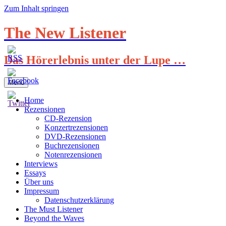
Zum Inhalt springen
The New Listener
Das Hörerlebnis unter der Lupe …
Menü
Home
Rezensionen
CD-Rezension
Konzertrezensionen
DVD-Rezensionen
Buchrezensionen
Notenrezensionen
Interviews
Essays
Über uns
Impressum
Datenschutzerklärung
The Must Listener
Beyond the Waves