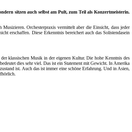
ondern sitzen auch selbst am Pult, zum Teil als Konzertmeisterin.
usizieren. Orchesterpraxis vermittelt aber die Einsicht, dass jeder
icht erschaffen. Diese Erkenntnis bereichert auch das Solistendasein
g der klassischen Musik in der eigenen Kultur. Die hohe Kenntnis des
edeutet dies sehr viel. Das ist ein Statement mit Gewicht. In Amerika
zustand ist. Auch das ist immer eine schöne Erfahrung. Und in Asien,
fhörlich.