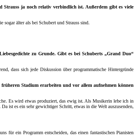
rauss ja noch relativ verbindlich ist. Außerdem gibt es viele
e sogar älter als bei Schubert und Strauss sind.
i Liebesgedichte zu Grunde. Gibt es bei Schuberts „Grand Duo“
rend, dass sich jede Diskussion über programmatische Hintergründe
nem früheren Stadium erarbeiten und vor allem aufnehmen können
e. Es wird etwas produziert, das ewig ist. Als Musikerin lebe ich in
ist es ein sehr gewichtiger Schritt, etwas in die Welt auszusenden,
ns für ein Programm entscheiden, das einen fantastischen Pianisten