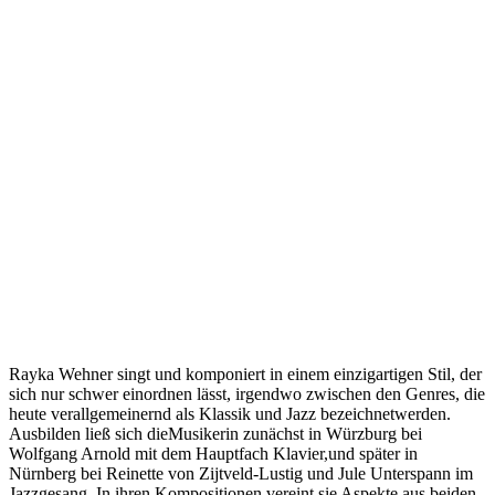
Rayka Wehner singt und komponiert in einem einzigartigen Stil, der
sich nur schwer einordnen lässt, irgendwo zwischen den Genres, die
heute verallgemeinernd als Klassik und Jazz bezeichnetwerden.
Ausbilden ließ sich dieMusikerin zunächst in Würzburg bei
Wolfgang Arnold mit dem Hauptfach Klavier,und später in
Nürnberg bei Reinette von Zijtveld-Lustig und Jule Unterspann im
Jazzgesang. In ihren Kompositionen vereint sie Aspekte aus beiden