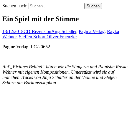
Suchen nach:
Ein Spiel mit der Stimme
13/12/2018
CD-Rezension
Anja Schaller
,
Pagma Verlag
,
Rayka
Wehner
,
Steffen Schorn
Oliver Fraenzke
Pagme Verlag, LC-20652
Auf „Pictures Behind“ hören wir die Sängerin und Pianistin Rayka
Wehner mit eigenen Kompositionen. Unterstützt wird sie auf
manchen Tracks von Anja Schaller an der Violine und Steffen
Schorn am Baritonsaxophon.