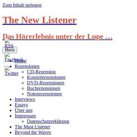
Zum Inhalt springen
The New Listener
Das Hörerlebnis unter der Lupe …
Menü
Home
Rezensionen
CD-Rezension
Konzertrezensionen
DVD-Rezensionen
Buchrezensionen
Notenrezensionen
Interviews
Essays
Über uns
Impressum
Datenschutzerklärung
The Must Listener
Beyond the Waves