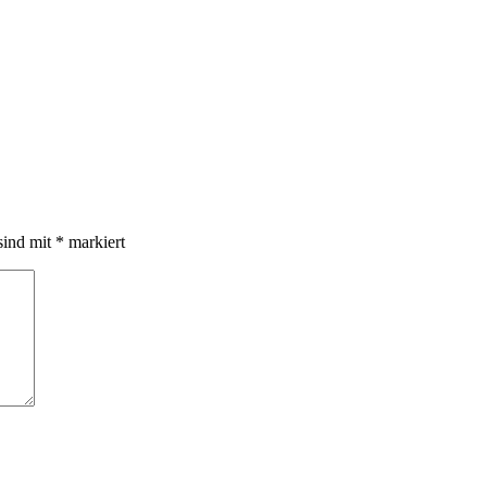
sind mit
*
markiert