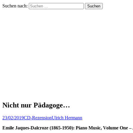
Suchen nach:
Nicht nur Pädagoge…
23/02/2019
CD-Rezension
Ulrich Hermann
Emile Jaques-Dalcroze (1865-1950): Piano Music, Volume One – 