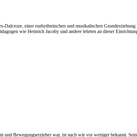
ues-Dalcroze, einer eurhythmischen und musikalischen Grunderziehung b
ädagogen wie Heinrich Jacoby und andere lehrten an dieser Einrichtung,
nt und Bewegungserzieher war, ist nach wie vor weniger bekannt. Seine