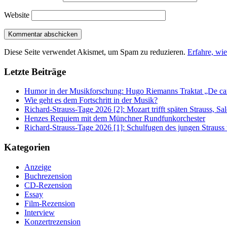
Website
Diese Seite verwendet Akismet, um Spam zu reduzieren.
Erfahre, wi
Letzte Beiträge
Humor in der Musikforschung: Hugo Riemanns Traktat „De cant
Wie geht es dem Fortschritt in der Musik?
Richard-Strauss-Tage 2026 [2]: Mozart trifft späten Strauss, 
Henzes Requiem mit dem Münchner Rundfunkorchester
Richard-Strauss-Tage 2026 [1]: Schulfugen des jungen Straus
Kategorien
Anzeige
Buchrezension
CD-Rezension
Essay
Film-Rezension
Interview
Konzertrezension