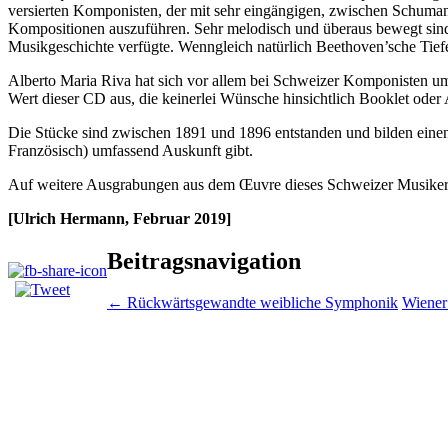
versierten Komponisten, der mit sehr eingängigen, zwischen Schumann
Kompositionen auszuführen. Sehr melodisch und überaus bewegt sind s
Musikgeschichte verfügte. Wenngleich natürlich Beethoven’sche Tiefe
Alberto Maria Riva hat sich vor allem bei Schweizer Komponisten umg
Wert dieser CD aus, die keinerlei Wünsche hinsichtlich Booklet oder 
Die Stücke sind zwischen 1891 und 1896 entstanden und bilden einen
Französisch) umfassend Auskunft gibt.
Auf weitere Ausgrabungen aus dem Œuvre dieses Schweizer Musikers
[Ulrich Hermann, Februar 2019]
Beitragsnavigation
←
Rückwärtsgewandte weibliche Symphonik
Wiener