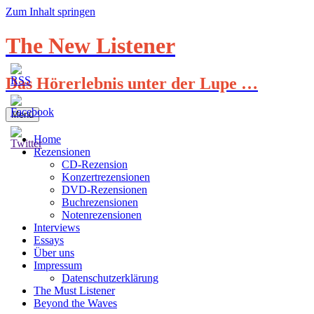
Zum Inhalt springen
The New Listener
Das Hörerlebnis unter der Lupe …
Menü
Home
Rezensionen
CD-Rezension
Konzertrezensionen
DVD-Rezensionen
Buchrezensionen
Notenrezensionen
Interviews
Essays
Über uns
Impressum
Datenschutzerklärung
The Must Listener
Beyond the Waves