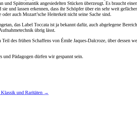
 und Spätromantik angesiedelten Stücken überzeugt. Es braucht einen 
ie und lassen erkennen, dass ihr Schöpfer über ein sehr weit gefächer
 oder auch Mozart’sche Heiterkeit nicht seine Sache sind.
etan, das Label Toccata ist ja bekannt dafür, auch abgelegene Bereich
Aufnahmetechnik übrig lässt.
 Teil des frühen Schaffens von Émile Jaques-Dalcroze, über dessen we
 und Pädagogen dürfen wir gespannt sein.
 Klassik und Raritäten
→