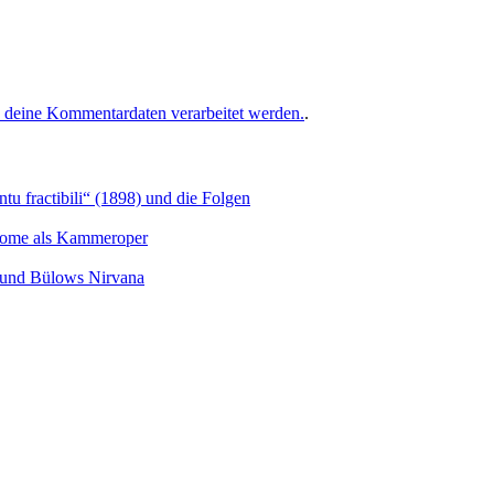
e deine Kommentardaten verarbeitet werden.
.
u fractibili“ (1898) und die Folgen
Salome als Kammeroper
s und Bülows Nirvana