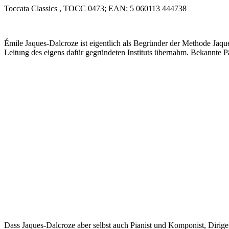
Toccata Classics , TOCC 0473; EAN: 5 060113 444738
Émile Jaques-Dalcroze ist eigentlich als Begründer der Methode Jaq
Leitung des eigens dafür gegründeten Instituts übernahm. Bekannte P
Dass Jaques-Dalcroze aber selbst auch Pianist und Komponist, Dirige