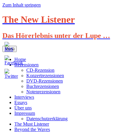
Zum Inhalt springen
The New Listener
Das Hörerlebnis unter der Lupe …
Menü
Home
Rezensionen
CD-Rezension
Konzertrezensionen
DVD-Rezensionen
Buchrezensionen
Notenrezensionen
Interviews
Essays
Über uns
Impressum
Datenschutzerklärung
The Must Listener
Beyond the Waves