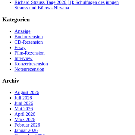
Richard-Strauss-Tage 2026 [1]: Schulfugen des jungen
Strauss und Bülows Nirvana
Kategorien
Anzeige
Buchrezension
CD-Rezension
Essay
Film-Rezension
Interview
Konzertrezension
Notenrezension
Archiv
August 2026
Juli 2026
Juni 2026
Mai 2026
April 2026
März 2026
Februar 2026
Januar 2026