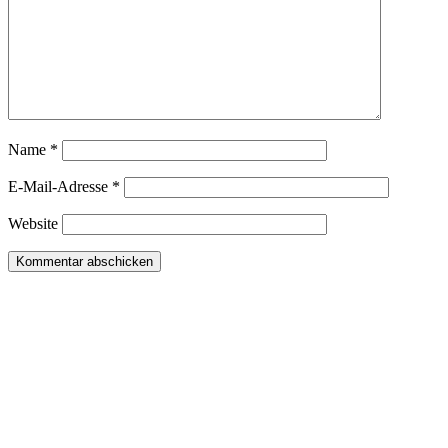
Name
*
E-Mail-Adresse
*
Website