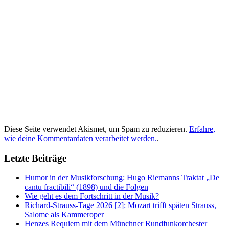
Diese Seite verwendet Akismet, um Spam zu reduzieren.
Erfahre,
wie deine Kommentardaten verarbeitet werden.
.
Letzte Beiträge
Humor in der Musikforschung: Hugo Riemanns Traktat „De
cantu fractibili“ (1898) und die Folgen
Wie geht es dem Fortschritt in der Musik?
Richard-Strauss-Tage 2026 [2]: Mozart trifft späten Strauss,
Salome als Kammeroper
Henzes Requiem mit dem Münchner Rundfunkorchester