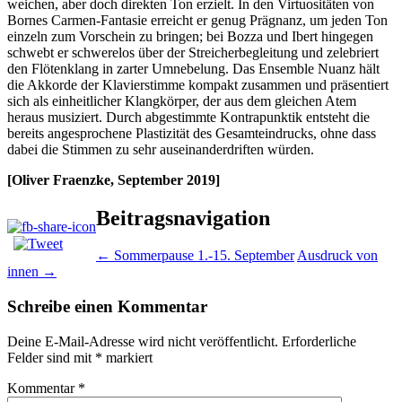
weichen, aber doch direkten Ton erzielt. In den Virtuositäten von
Bornes Carmen-Fantasie erreicht er genug Prägnanz, um jeden Ton
einzeln zum Vorschein zu bringen; bei Bozza und Ibert hingegen
schwebt er schwerelos über der Streicherbegleitung und zelebriert
den Flötenklang in zarter Umnebelung. Das Ensemble Nuanz hält
die Akkorde der Klavierstimme kompakt zusammen und präsentiert
sich als einheitlicher Klangkörper, der aus dem gleichen Atem
heraus musiziert. Durch abgestimmte Kontrapunktik entsteht die
bereits angesprochene Plastizität des Gesamteindrucks, ohne dass
dabei die Stimmen zu sehr auseinanderdriften würden.
[Oliver Fraenzke, September 2019]
Beitragsnavigation
←
Sommerpause 1.-15. September
Ausdruck von
innen
→
Schreibe einen Kommentar
Deine E-Mail-Adresse wird nicht veröffentlicht.
Erforderliche
Felder sind mit
*
markiert
Kommentar
*