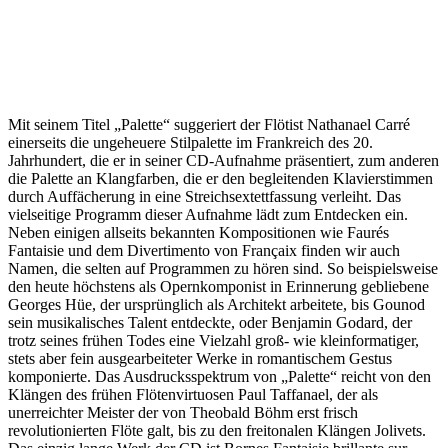
Mit seinem Titel „Palette“ suggeriert der Flötist Nathanael Carré
einerseits die ungeheuere Stilpalette im Frankreich des 20.
Jahrhundert, die er in seiner CD-Aufnahme präsentiert, zum anderen
die Palette an Klangfarben, die er den begleitenden Klavierstimmen
durch Auffächerung in eine Streichsextettfassung verleiht. Das
vielseitige Programm dieser Aufnahme lädt zum Entdecken ein.
Neben einigen allseits bekannten Kompositionen wie Faurés
Fantaisie und dem Divertimento von Françaix finden wir auch
Namen, die selten auf Programmen zu hören sind. So beispielsweise
den heute höchstens als Opernkomponist in Erinnerung gebliebene
Georges Hüe, der ursprünglich als Architekt arbeitete, bis Gounod
sein musikalisches Talent entdeckte, oder Benjamin Godard, der
trotz seines frühen Todes eine Vielzahl groß- wie kleinformatiger,
stets aber fein ausgearbeiteter Werke in romantischem Gestus
komponierte. Das Ausdrucksspektrum von „Palette“ reicht von den
Klängen des frühen Flötenvirtuosen Paul Taffanael, der als
unerreichter Meister der von Theobald Böhm erst frisch
revolutionierten Flöte galt, bis zu den freitonalen Klängen Jolivets.