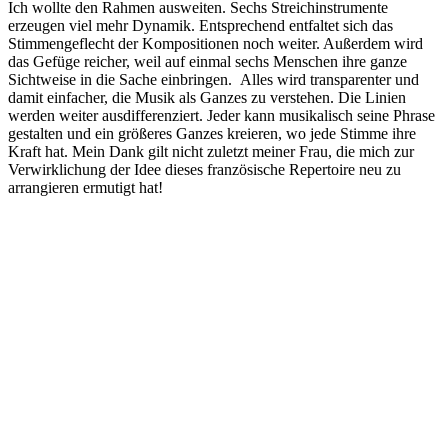
Ich wollte den Rahmen ausweiten. Sechs Streichinstrumente
erzeugen viel mehr Dynamik. Entsprechend entfaltet sich das
Stimmengeflecht der Kompositionen noch weiter. Außerdem wird
das Gefüge reicher, weil auf einmal sechs Menschen ihre ganze
Sichtweise in die Sache einbringen. Alles wird transparenter und
damit einfacher, die Musik als Ganzes zu verstehen. Die Linien
werden weiter ausdifferenziert. Jeder kann musikalisch seine Phrase
gestalten und ein größeres Ganzes kreieren, wo jede Stimme ihre
Kraft hat. Mein Dank gilt nicht zuletzt meiner Frau, die mich zur
Verwirklichung der Idee dieses französische Repertoire neu zu
arrangieren ermutigt hat!