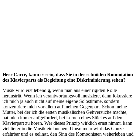
Herr Carré, kann es sein, dass Sie in der schnöden Konnotation
des Klavierparts als Begleitung eine Diskriminierung sehen?
Musik wird erst lebendig, wenn man aus einer rigiden Rolle
heraustritt. Wenn ich verantwortungsvoll musiziere, dann fokussiere
ich mich ja auch nicht auf meine eigene Solostimme, sondern
konzentriere mich vor allem auf meinen Gegenpart. Schon meine
Mutter, bei der ich die ersten musikalischen Gehversuche machte,
hat mich immer aufgefordert, bei Lernen eines Stückes auf den
Klavierpart zu hören. Wer dieses Prinzip wirklich ernst nimmt, kann
viel tiefer in die Musik eintauchen. Umso mehr wird das Ganze
erfahrbar und es gelingt, den Sinn des Komponisten weiterleben und