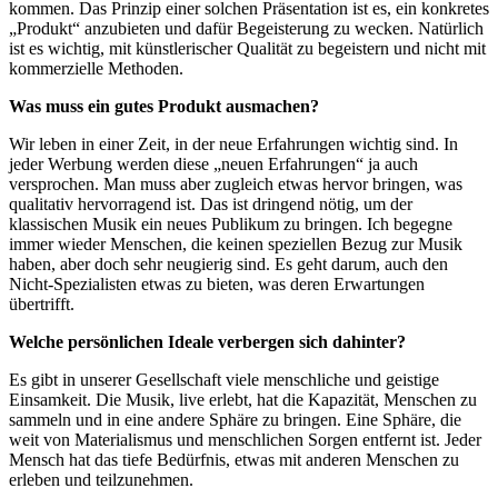
kommen. Das Prinzip einer solchen Präsentation ist es, ein konkretes
„Produkt“ anzubieten und dafür Begeisterung zu wecken. Natürlich
ist es wichtig, mit künstlerischer Qualität zu begeistern und nicht mit
kommerzielle Methoden.
Was muss ein gutes Produkt ausmachen?
Wir leben in einer Zeit, in der neue Erfahrungen wichtig sind. In
jeder Werbung werden diese „neuen Erfahrungen“ ja auch
versprochen. Man muss aber zugleich etwas hervor bringen, was
qualitativ hervorragend ist. Das ist dringend nötig, um der
klassischen Musik ein neues Publikum zu bringen. Ich begegne
immer wieder Menschen, die keinen speziellen Bezug zur Musik
haben, aber doch sehr neugierig sind. Es geht darum, auch den
Nicht-Spezialisten etwas zu bieten, was deren Erwartungen
übertrifft.
Welche persönlichen Ideale verbergen sich dahinter?
Es gibt in unserer Gesellschaft viele menschliche und geistige
Einsamkeit. Die Musik, live erlebt, hat die Kapazität, Menschen zu
sammeln und in eine andere Sphäre zu bringen. Eine Sphäre, die
weit von Materialismus und menschlichen Sorgen entfernt ist. Jeder
Mensch hat das tiefe Bedürfnis, etwas mit anderen Menschen zu
erleben und teilzunehmen.