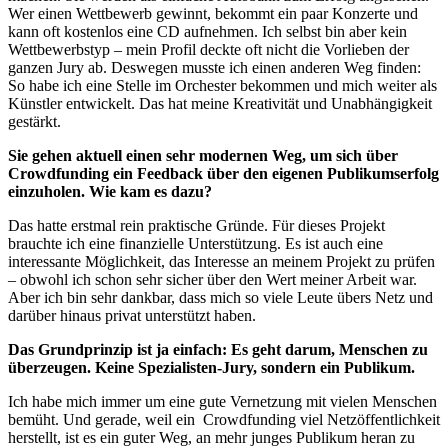
Wer einen Wettbewerb gewinnt, bekommt ein paar Konzerte und
kann oft kostenlos eine CD aufnehmen. Ich selbst bin aber kein
Wettbewerbstyp – mein Profil deckte oft nicht die Vorlieben der
ganzen Jury ab. Deswegen musste ich einen anderen Weg finden:
So habe ich eine Stelle im Orchester bekommen und mich weiter als
Künstler entwickelt. Das hat meine Kreativität und Unabhängigkeit
gestärkt.
Sie gehen aktuell einen sehr modernen Weg, um sich über
Crowdfunding ein Feedback über den eigenen Publikumserfolg
einzuholen. Wie kam es dazu?
Das hatte erstmal rein praktische Gründe. Für dieses Projekt
brauchte ich eine finanzielle Unterstützung. Es ist auch eine
interessante Möglichkeit, das Interesse an meinem Projekt zu prüfen
– obwohl ich schon sehr sicher über den Wert meiner Arbeit war.
Aber ich bin sehr dankbar, dass mich so viele Leute übers Netz und
darüber hinaus privat unterstützt haben.
Das Grundprinzip ist ja einfach: Es geht darum, Menschen zu
überzeugen. Keine Spezialisten-Jury, sondern ein Publikum.
Ich habe mich immer um eine gute Vernetzung mit vielen Menschen
bemüht. Und gerade, weil ein Crowdfunding viel Netzöffentlichkeit
herstellt, ist es ein guter Weg, an mehr junges Publikum heran zu