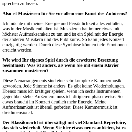
sprechen zu lassen.
Also ist Musizieren für Sie vor allem eine Kunst des Zuhörens?
Ich möchte mit meiner Energie und Persönlichkeit alles entfalten,
was in der Musik enthalten ist. Musizieren hat immer etwas mit
höchster Aufmerksamkeit zu tun und ist ein Spiel mit der Energie
der anderen Musikern und des Publikums. So kann jedes Konzert
einzigartig werden. Durch diese Symbiose können tiefe Emotionen
erreicht werden.
Wie wird Ihr eigenes Spiel durch die erweiterte Besetzung
beeinflusst? Was ist anders, als wenn Sie mit einem Klavier
zusammen musizieren?
Diese Neuarrangements sind eine sehr komplexe Kammermusik
geworden. Jede Stimme ist anders. Es gibt keine Wiederholungen.
Ebenso muss ich kräftiger spielen, wenn ich sechs Instrumenten
gegenüber stehe. Außerdem muss ich dirigieren phasenweise. So
etwas braucht im Konzert deutlich mehr Energie. Meine
Aufmerksamkeit ist überall gefordert. Diese Kammermusik ist
dreidimensional.
Der Klassikmarkt ist übersättigt mit viel Standard-Repertoire,
das sich wiederholt. Wenn Sie hier etwas neues anbieten, ist es