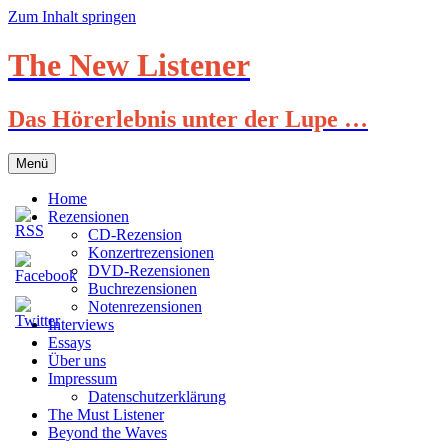
Zum Inhalt springen
The New Listener
Das Hörerlebnis unter der Lupe …
Menü
Home
Rezensionen
CD-Rezension
Konzertrezensionen
DVD-Rezensionen
Buchrezensionen
Notenrezensionen
Interviews
Essays
Über uns
Impressum
Datenschutzerklärung
The Must Listener
Beyond the Waves