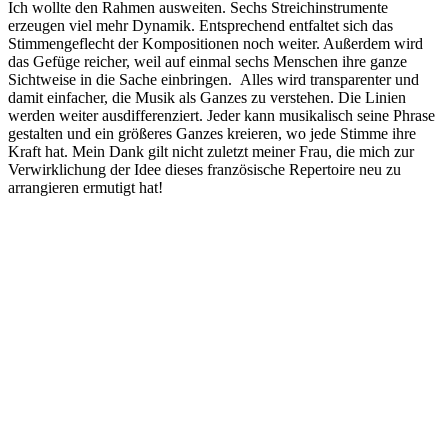
Ich wollte den Rahmen ausweiten. Sechs Streichinstrumente
erzeugen viel mehr Dynamik. Entsprechend entfaltet sich das
Stimmengeflecht der Kompositionen noch weiter. Außerdem wird
das Gefüge reicher, weil auf einmal sechs Menschen ihre ganze
Sichtweise in die Sache einbringen. Alles wird transparenter und
damit einfacher, die Musik als Ganzes zu verstehen. Die Linien
werden weiter ausdifferenziert. Jeder kann musikalisch seine Phrase
gestalten und ein größeres Ganzes kreieren, wo jede Stimme ihre
Kraft hat. Mein Dank gilt nicht zuletzt meiner Frau, die mich zur
Verwirklichung der Idee dieses französische Repertoire neu zu
arrangieren ermutigt hat!