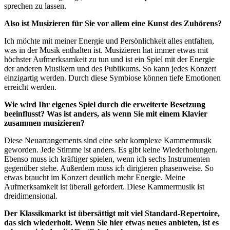
sprechen zu lassen.
Also ist Musizieren für Sie vor allem eine Kunst des Zuhörens?
Ich möchte mit meiner Energie und Persönlichkeit alles entfalten,
was in der Musik enthalten ist. Musizieren hat immer etwas mit
höchster Aufmerksamkeit zu tun und ist ein Spiel mit der Energie
der anderen Musikern und des Publikums. So kann jedes Konzert
einzigartig werden. Durch diese Symbiose können tiefe Emotionen
erreicht werden.
Wie wird Ihr eigenes Spiel durch die erweiterte Besetzung
beeinflusst? Was ist anders, als wenn Sie mit einem Klavier
zusammen musizieren?
Diese Neuarrangements sind eine sehr komplexe Kammermusik
geworden. Jede Stimme ist anders. Es gibt keine Wiederholungen.
Ebenso muss ich kräftiger spielen, wenn ich sechs Instrumenten
gegenüber stehe. Außerdem muss ich dirigieren phasenweise. So
etwas braucht im Konzert deutlich mehr Energie. Meine
Aufmerksamkeit ist überall gefordert. Diese Kammermusik ist
dreidimensional.
Der Klassikmarkt ist übersättigt mit viel Standard-Repertoire,
das sich wiederholt. Wenn Sie hier etwas neues anbieten, ist es