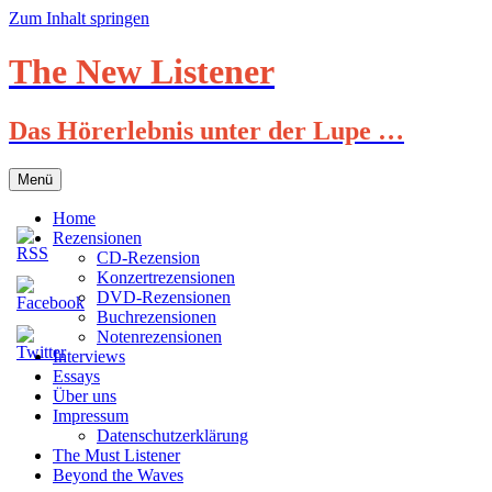
Zum Inhalt springen
The New Listener
Das Hörerlebnis unter der Lupe …
Menü
Home
Rezensionen
CD-Rezension
Konzertrezensionen
DVD-Rezensionen
Buchrezensionen
Notenrezensionen
Interviews
Essays
Über uns
Impressum
Datenschutzerklärung
The Must Listener
Beyond the Waves