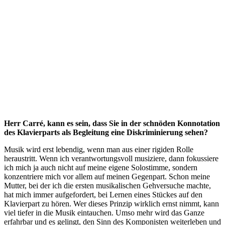
Herr Carré, kann es sein, dass Sie in der schnöden Konnotation
des Klavierparts als Begleitung eine Diskriminierung sehen?
Musik wird erst lebendig, wenn man aus einer rigiden Rolle
heraustritt. Wenn ich verantwortungsvoll musiziere, dann fokussiere
ich mich ja auch nicht auf meine eigene Solostimme, sondern
konzentriere mich vor allem auf meinen Gegenpart. Schon meine
Mutter, bei der ich die ersten musikalischen Gehversuche machte,
hat mich immer aufgefordert, bei Lernen eines Stückes auf den
Klavierpart zu hören. Wer dieses Prinzip wirklich ernst nimmt, kann
viel tiefer in die Musik eintauchen. Umso mehr wird das Ganze
erfahrbar und es gelingt, den Sinn des Komponisten weiterleben und