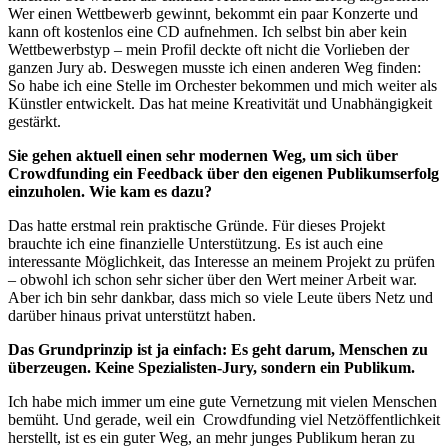
Wer einen Wettbewerb gewinnt, bekommt ein paar Konzerte und
kann oft kostenlos eine CD aufnehmen. Ich selbst bin aber kein
Wettbewerbstyp – mein Profil deckte oft nicht die Vorlieben der
ganzen Jury ab. Deswegen musste ich einen anderen Weg finden:
So habe ich eine Stelle im Orchester bekommen und mich weiter als
Künstler entwickelt. Das hat meine Kreativität und Unabhängigkeit
gestärkt.
Sie gehen aktuell einen sehr modernen Weg, um sich über
Crowdfunding ein Feedback über den eigenen Publikumserfolg
einzuholen. Wie kam es dazu?
Das hatte erstmal rein praktische Gründe. Für dieses Projekt
brauchte ich eine finanzielle Unterstützung. Es ist auch eine
interessante Möglichkeit, das Interesse an meinem Projekt zu prüfen
– obwohl ich schon sehr sicher über den Wert meiner Arbeit war.
Aber ich bin sehr dankbar, dass mich so viele Leute übers Netz und
darüber hinaus privat unterstützt haben.
Das Grundprinzip ist ja einfach: Es geht darum, Menschen zu
überzeugen. Keine Spezialisten-Jury, sondern ein Publikum.
Ich habe mich immer um eine gute Vernetzung mit vielen Menschen
bemüht. Und gerade, weil ein Crowdfunding viel Netzöffentlichkeit
herstellt, ist es ein guter Weg, an mehr junges Publikum heran zu