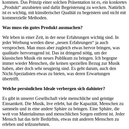
kommen. Das Prinzip einer solchen Präsentation ist es, ein konkretes
„Produkt“ anzubieten und dafür Begeisterung zu wecken. Natürlich
ist es wichtig, mit künstlerischer Qualität zu begeistern und nicht mit
kommerzielle Methoden.
Was muss ein gutes Produkt ausmachen?
Wir leben in einer Zeit, in der neue Erfahrungen wichtig sind. In
jeder Werbung werden diese „neuen Erfahrungen“ ja auch
versprochen. Man muss aber zugleich etwas hervor bringen, was
qualitativ hervorragend ist. Das ist dringend nötig, um der
klassischen Musik ein neues Publikum zu bringen. Ich begegne
immer wieder Menschen, die keinen speziellen Bezug zur Musik
haben, aber doch sehr neugierig sind. Es geht darum, auch den
Nicht-Spezialisten etwas zu bieten, was deren Erwartungen
übertrifft.
Welche persönlichen Ideale verbergen sich dahinter?
Es gibt in unserer Gesellschaft viele menschliche und geistige
Einsamkeit. Die Musik, live erlebt, hat die Kapazität, Menschen zu
sammeln und in eine andere Sphäre zu bringen. Eine Sphäre, die
weit von Materialismus und menschlichen Sorgen entfernt ist. Jeder
Mensch hat das tiefe Bedürfnis, etwas mit anderen Menschen zu
erleben und teilzunehmen.