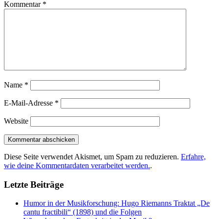
Kommentar
*
Name
*
E-Mail-Adresse
*
Website
Diese Seite verwendet Akismet, um Spam zu reduzieren.
Erfahre,
wie deine Kommentardaten verarbeitet werden.
.
Letzte Beiträge
Humor in der Musikforschung: Hugo Riemanns Traktat „De
cantu fractibili“ (1898) und die Folgen