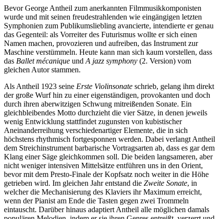
Bevor George Antheil zum anerkannten Filmmusikkomponisten
wurde und mit seinen freudestrahlenden wie eingängigen letzten
Symphonien zum Publikumsliebling avancierte, intendierte er genau
das Gegenteil: als Vorreiter des Futurismus wollte er sich einen
Namen machen, provozieren und aufreiben, das Instrument zur
Maschine verstümmeln. Heute kann man sich kaum vorstellen, dass
das
Ballet mécanique
und
A jazz symphony
(2. Version) vom
gleichen Autor stammen.
Als Antheil 1923 seine
Erste Violinsonate
schrieb, gelang ihm direkt
der große Wurf hin zu einer eigenständigen, provokanten und doch
durch ihren aberwitzigen Schwung mitreißenden Sonate. Ein
gleichbleibendes Motto durchzieht die vier Sätze, in denen jeweils
wenig Entwicklung stattfindet zugunsten von kubistischer
Aneinanderreihung verschiedenartiger Elemente, die in sich
höchstens rhythmisch fortgesponnen werden. Dabei verlangt Antheil
dem Streichinstrument barbarische Vortragsarten ab, dass es gar dem
Klang einer Säge gleichkommen soll. Die beiden langsameren, aber
nicht weniger intensiven Mittelsätze entführen uns in den Orient,
bevor mit dem Presto-Finale der Kopfsatz noch weiter in die Höhe
getrieben wird. Im gleichen Jahr entstand die
Zweite Sonate
, in
welcher die Mechanisierung des Klaviers ihr Maximum erreicht,
wenn der Pianist am Ende die Tasten gegen zwei Trommeln
eintauscht. Darüber hinaus adaptiert Antheil alle möglichen damals
populären Melodien, indem er sie ihren Genres entreißt, verzerrt und