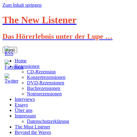
Zum Inhalt springen
The New Listener
Das Hörerlebnis unter der Lupe …
Menü
Home
Rezensionen
CD-Rezension
Konzertrezensionen
DVD-Rezensionen
Buchrezensionen
Notenrezensionen
Interviews
Essays
Über uns
Impressum
Datenschutzerklärung
The Must Listener
Beyond the Waves