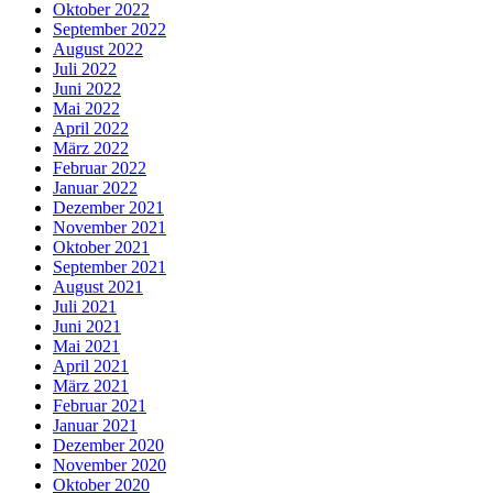
Oktober 2022
September 2022
August 2022
Juli 2022
Juni 2022
Mai 2022
April 2022
März 2022
Februar 2022
Januar 2022
Dezember 2021
November 2021
Oktober 2021
September 2021
August 2021
Juli 2021
Juni 2021
Mai 2021
April 2021
März 2021
Februar 2021
Januar 2021
Dezember 2020
November 2020
Oktober 2020