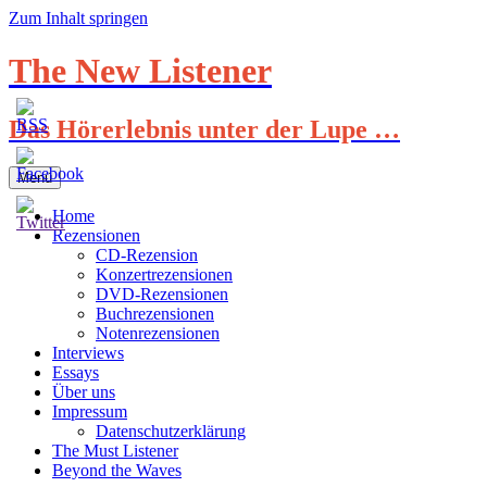
Zum Inhalt springen
The New Listener
Das Hörerlebnis unter der Lupe …
Menü
Home
Rezensionen
CD-Rezension
Konzertrezensionen
DVD-Rezensionen
Buchrezensionen
Notenrezensionen
Interviews
Essays
Über uns
Impressum
Datenschutzerklärung
The Must Listener
Beyond the Waves