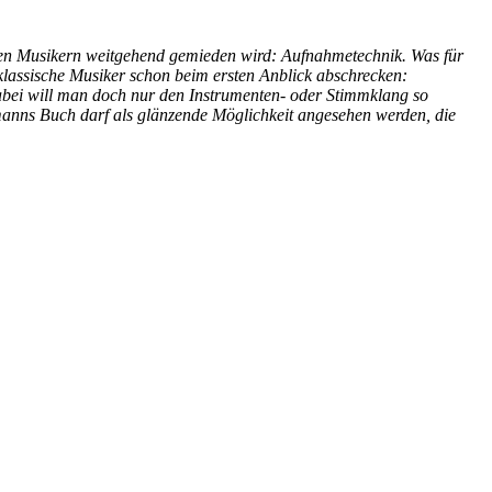
hen Musikern weitgehend gemieden wird: Aufnahmetechnik. Was für
klassische Musiker schon beim ersten Anblick abschrecken:
 Dabei will man doch nur den Instrumenten- oder Stimmklang so
umanns Buch darf als glänzende Möglichkeit angesehen werden, die