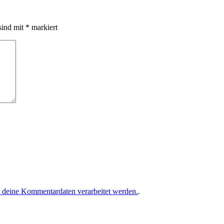
sind mit
*
markiert
e deine Kommentardaten verarbeitet werden.
.