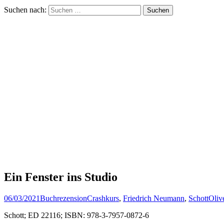
Suchen nach:
Ein Fenster ins Studio
06/03/2021
Buchrezension
Crashkurs
,
Friedrich Neumann
,
Schott
Oliv
Schott; ED 22116; ISBN: 978-3-7957-0872-6