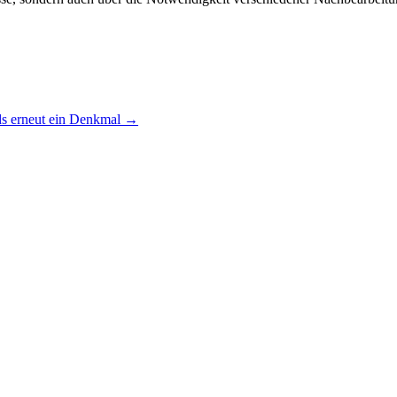
ds erneut ein Denkmal
→