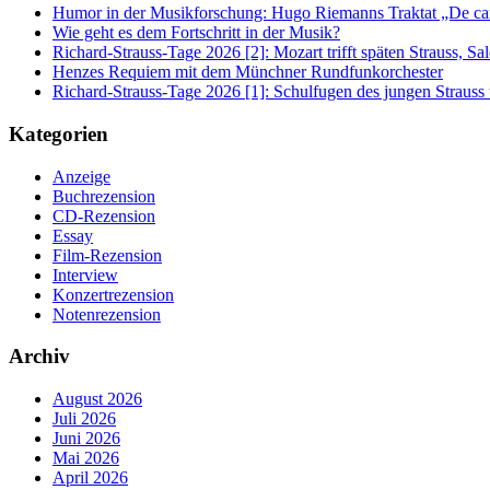
Humor in der Musikforschung: Hugo Riemanns Traktat „De cant
Wie geht es dem Fortschritt in der Musik?
Richard-Strauss-Tage 2026 [2]: Mozart trifft späten Strauss, 
Henzes Requiem mit dem Münchner Rundfunkorchester
Richard-Strauss-Tage 2026 [1]: Schulfugen des jungen Straus
Kategorien
Anzeige
Buchrezension
CD-Rezension
Essay
Film-Rezension
Interview
Konzertrezension
Notenrezension
Archiv
August 2026
Juli 2026
Juni 2026
Mai 2026
April 2026