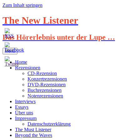
Zum Inhalt springen
The New Listener
Das Hörerlebnis unter der Lupe …
Menü
Home
Rezensionen
CD-Rezension
Konzertrezensionen
DVD-Rezensionen
Buchrezensionen
Notenrezensionen
Interviews
Essays
Über uns
Impressum
Datenschutzerklärung
The Must Listener
Beyond the Waves