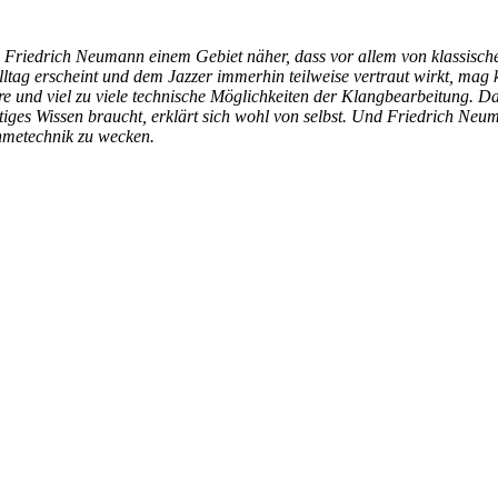
 Friedrich Neumann einem Gebiet näher, dass vor allem von klassisc
ltag erscheint und dem Jazzer immerhin teilweise vertraut wirkt, mag 
ware und viel zu viele technische Möglichkeiten der Klangbearbeitung.
itiges Wissen braucht, erklärt sich wohl von selbst. Und Friedrich Ne
hmetechnik zu wecken.