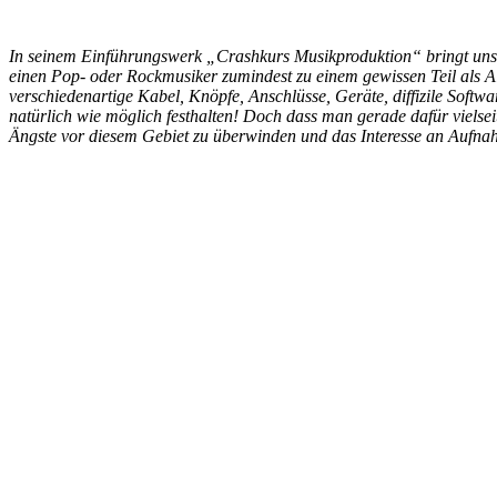
In seinem Einführungswerk „Crashkurs Musikproduktion“ bringt uns
einen Pop- oder Rockmusiker zumindest zu einem gewissen Teil als Al
verschiedenartige Kabel, Knöpfe, Anschlüsse, Geräte, diffizile Soft
natürlich wie möglich festhalten! Doch dass man gerade dafür vielse
Ängste vor diesem Gebiet zu überwinden und das Interesse an Aufna