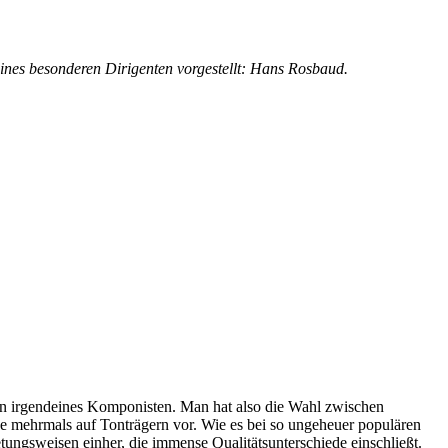
es besonderen Dirigenten vorgestellt: Hans Rosbaud.
n irgendeines Komponisten. Man hat also die Wahl zwischen
e mehrmals auf Tonträgern vor. Wie es bei so ungeheuer populären
etungsweisen einher, die immense Qualitätsunterschiede einschließt.