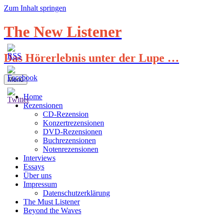
Zum Inhalt springen
The New Listener
Das Hörerlebnis unter der Lupe …
Menü
Home
Rezensionen
CD-Rezension
Konzertrezensionen
DVD-Rezensionen
Buchrezensionen
Notenrezensionen
Interviews
Essays
Über uns
Impressum
Datenschutzerklärung
The Must Listener
Beyond the Waves