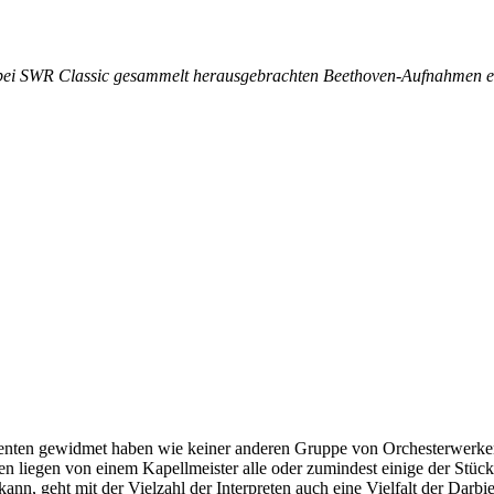
bei SWR Classic gesammelt herausgebrachten Beethoven-Aufnahmen ein
enten gewidmet haben wie keiner anderen Gruppe von Orchesterwerke
liegen von einem Kapellmeister alle oder zumindest einige der Stück
nn, geht mit der Vielzahl der Interpreten auch eine Vielfalt der Darbi