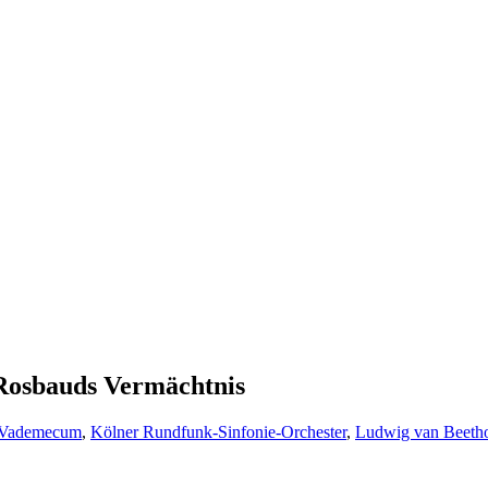
Rosbauds Vermächtnis
-Vademecum
,
Kölner Rundfunk-Sinfonie-Orchester
,
Ludwig van Beeth