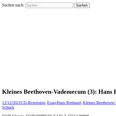
Suchen nach:
Kleines Beethoven-Vademecum (3): Hans 
12/12/2021
CD-Rezension
,
Essay
Hans Rosbaud
,
Kleines Beethoven
Schuck