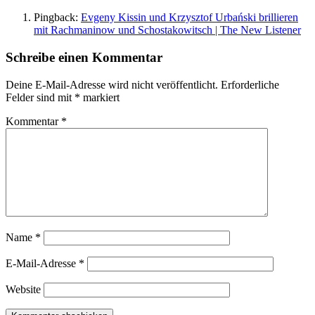
Pingback:
Evgeny Kissin und Krzysztof Urbański brillieren
mit Rachmaninow und Schostakowitsch | The New Listener
Schreibe einen Kommentar
Deine E-Mail-Adresse wird nicht veröffentlicht.
Erforderliche
Felder sind mit
*
markiert
Kommentar
*
Name
*
E-Mail-Adresse
*
Website