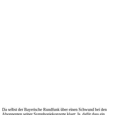
Da selbst der Bayerische Rundfunk über einen Schwund bei den
Abonnenten seiner Symphoniekonzerte klagt: Ja, dafür dass ein