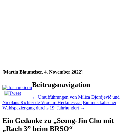
[Martin Blaumeiser, 4. November 2022]
Beitragsnavigation
←
Uraufführungen von Milica Djordjević und
Nicolaus Richter de Vroe im Herkulessaal
Ein musikalischer
Waldspaziergang durchs 19. Jahrhundert
→
Ein Gedanke zu „
Seong-Jin Cho mit
„Rach 3” beim BRSO
“