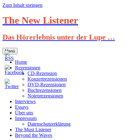
Zum Inhalt springen
The New Listener
Das Hörerlebnis unter der Lupe …
Menü
Home
Rezensionen
CD-Rezension
Konzertrezensionen
DVD-Rezensionen
Buchrezensionen
Notenrezensionen
Interviews
Essays
Über uns
Impressum
Datenschutzerklärung
The Must Listener
Beyond the Waves