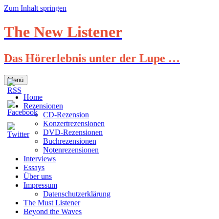
Zum Inhalt springen
The New Listener
Das Hörerlebnis unter der Lupe …
Menü
Home
Rezensionen
CD-Rezension
Konzertrezensionen
DVD-Rezensionen
Buchrezensionen
Notenrezensionen
Interviews
Essays
Über uns
Impressum
Datenschutzerklärung
The Must Listener
Beyond the Waves