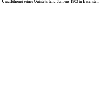
Uraufführung seines Quintetts fand übrigens 1903 in Basel statt.