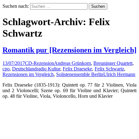
Suchen nach:
Schlagwort-Archiv: Felix
Schwartz
Romantik pur [Rezensionen im Vergleich]
13/07/2017
CD-Rezension
Andreas Grünkorn
,
Breuninger Quartett
,
cpo
,
Deutschlandradio Kultur
,
Felix Draeseke
,
Felix Schwartz
,
Rezensionen im Vergleich
,
Solistenensemble Berlin
Ulrich Hermann
Felix Draeseke (1835-1913): Quintett op. 77 für 2 Violinen, Viola
und 2 Violoncelli; Szene op. 69 für Violine und Klavier; Quintett
op. 48 für Violine, Viola, Violoncello, Horn und Klavier