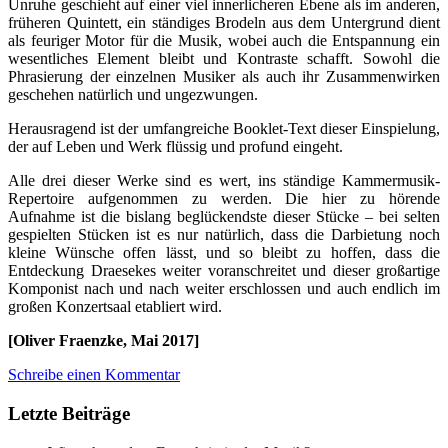
Unruhe geschieht auf einer viel innerlicheren Ebene als im anderen,
früheren Quintett, ein ständiges Brodeln aus dem Untergrund dient
als feuriger Motor für die Musik, wobei auch die Entspannung ein
wesentliches Element bleibt und Kontraste schafft. Sowohl die
Phrasierung der einzelnen Musiker als auch ihr Zusammenwirken
geschehen natürlich und ungezwungen.
Herausragend ist der umfangreiche Booklet-Text dieser Einspielung,
der auf Leben und Werk flüssig und profund eingeht.
Alle drei dieser Werke sind es wert, ins ständige Kammermusik-
Repertoire aufgenommen zu werden. Die hier zu hörende
Aufnahme ist die bislang beglückendste dieser Stücke – bei selten
gespielten Stücken ist es nur natürlich, dass die Darbietung noch
kleine Wünsche offen lässt, und so bleibt zu hoffen, dass die
Entdeckung Draesekes weiter voranschreitet und dieser großartige
Komponist nach und nach weiter erschlossen und auch endlich im
großen Konzertsaal etabliert wird.
[Oliver Fraenzke, Mai 2017]
Schreibe einen Kommentar
Letzte Beiträge