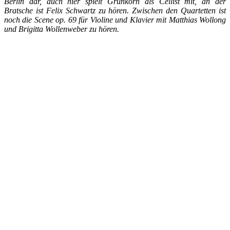
Berlin dar, auch hier spielt Grünkorn als Cellist mit, an der
Bratsche ist Felix Schwartz zu hören. Zwischen den Quartetten ist
noch die Scene op. 69 für Violine und Klavier mit Matthias Wollong
und Brigitta Wollenweber zu hören.