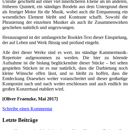
Unruhe geschieht auf einer viel innerlicheren Ebene als im anderen,
früheren Quintett, ein ständiges Brodeln aus dem Untergrund dient
als feuriger Motor für die Musik, wobei auch die Entspannung ein
wesentliches Element bleibt und Kontraste schafft. Sowohl die
Phrasierung der einzelnen Musiker als auch ihr Zusammenwirken
geschehen natürlich und ungezwungen.
Herausragend ist der umfangreiche Booklet-Text dieser Einspielung,
der auf Leben und Werk flüssig und profund eingeht.
Alle drei dieser Werke sind es wert, ins ständige Kammermusik-
Repertoire aufgenommen zu werden. Die hier zu hörende
Aufnahme ist die bislang beglückendste dieser Stücke – bei selten
gespielten Stücken ist es nur natürlich, dass die Darbietung noch
kleine Wünsche offen lässt, und so bleibt zu hoffen, dass die
Entdeckung Draesekes weiter voranschreitet und dieser großartige
Komponist nach und nach weiter erschlossen und auch endlich im
großen Konzertsaal etabliert wird.
[Oliver Fraenzke, Mai 2017]
Schreibe einen Kommentar
Letzte Beiträge