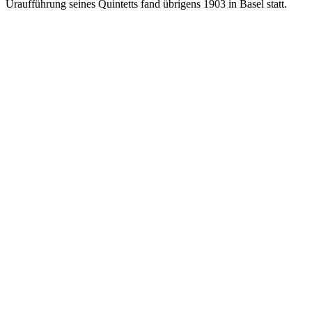
Uraufführung seines Quintetts fand übrigens 1903 in Basel statt.