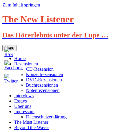
Zum Inhalt springen
The New Listener
Das Hörerlebnis unter der Lupe …
Menü
Home
Rezensionen
CD-Rezension
Konzertrezensionen
DVD-Rezensionen
Buchrezensionen
Notenrezensionen
Interviews
Essays
Über uns
Impressum
Datenschutzerklärung
The Must Listener
Beyond the Waves