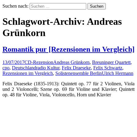
Suchen nach:
Schlagwort-Archiv: Andreas
Grünkorn
Romantik pur [Rezensionen im Vergleich]
13/07/2017
CD-Rezension
Andreas Grünkorn
,
Breuninger Quartett
,
cpo
,
Deutschlandradio Kultur
,
Felix Draeseke
,
Felix Schwartz
,
Rezensionen im Vergleich
,
Solistenensemble Berlin
Ulrich Hermann
Felix Draeseke (1835-1913): Quintett op. 77 für 2 Violinen, Viola
und 2 Violoncelli; Szene op. 69 für Violine und Klavier; Quintett
op. 48 für Violine, Viola, Violoncello, Horn und Klavier