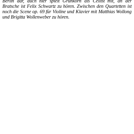
Berlin dar, auch hier spielt Grünkorn als Cellist mit, an der
Bratsche ist Felix Schwartz zu hören. Zwischen den Quartetten ist
noch die Scene op. 69 für Violine und Klavier mit Matthias Wollong
und Brigitta Wollenweber zu hören.