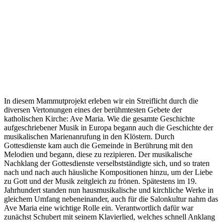
In diesem Mammutprojekt erleben wir ein Streiflicht durch die
diversen Vertonungen eines der berühmtesten Gebete der
katholischen Kirche: Ave Maria. Wie die gesamte Geschichte
aufgeschriebener Musik in Europa begann auch die Geschichte der
musikalischen Marienanrufung in den Klöstern. Durch
Gottesdienste kam auch die Gemeinde in Berührung mit den
Melodien und begann, diese zu rezipieren. Der musikalische
Nachklang der Gottesdienste verselbstständigte sich, und so traten
nach und nach auch häusliche Kompositionen hinzu, um der Liebe
zu Gott und der Musik zeitgleich zu frönen. Spätestens im 19.
Jahrhundert standen nun hausmusikalische und kirchliche Werke in
gleichem Umfang nebeneinander, auch für die Salonkultur nahm das
Ave Maria eine wichtige Rolle ein. Verantwortlich dafür war
zunächst Schubert mit seinem Klavierlied, welches schnell Anklang