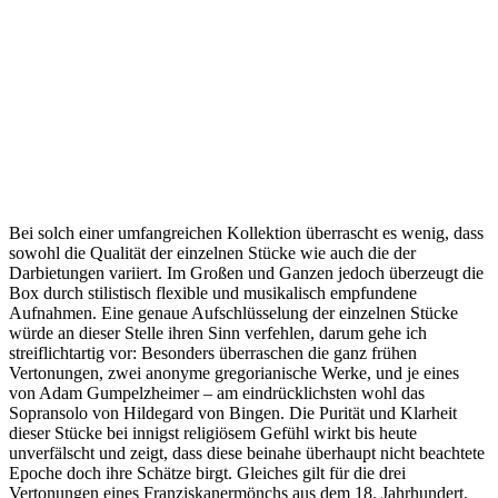
Bei solch einer umfangreichen Kollektion überrascht es wenig, dass
sowohl die Qualität der einzelnen Stücke wie auch die der
Darbietungen variiert. Im Großen und Ganzen jedoch überzeugt die
Box durch stilistisch flexible und musikalisch empfundene
Aufnahmen. Eine genaue Aufschlüsselung der einzelnen Stücke
würde an dieser Stelle ihren Sinn verfehlen, darum gehe ich
streiflichtartig vor: Besonders überraschen die ganz frühen
Vertonungen, zwei anonyme gregorianische Werke, und je eines
von Adam Gumpelzheimer – am eindrücklichsten wohl das
Sopransolo von Hildegard von Bingen. Die Purität und Klarheit
dieser Stücke bei innigst religiösem Gefühl wirkt bis heute
unverfälscht und zeigt, dass diese beinahe überhaupt nicht beachtete
Epoche doch ihre Schätze birgt. Gleiches gilt für die drei
Vertonungen eines Franziskanermönchs aus dem 18. Jahrhundert,