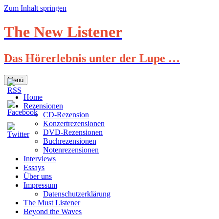
Zum Inhalt springen
The New Listener
Das Hörerlebnis unter der Lupe …
Menü
Home
Rezensionen
CD-Rezension
Konzertrezensionen
DVD-Rezensionen
Buchrezensionen
Notenrezensionen
Interviews
Essays
Über uns
Impressum
Datenschutzerklärung
The Must Listener
Beyond the Waves