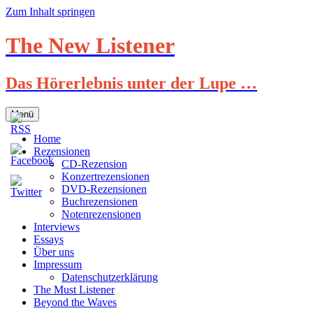
Zum Inhalt springen
The New Listener
Das Hörerlebnis unter der Lupe …
Menü
Home
Rezensionen
CD-Rezension
Konzertrezensionen
DVD-Rezensionen
Buchrezensionen
Notenrezensionen
Interviews
Essays
Über uns
Impressum
Datenschutzerklärung
The Must Listener
Beyond the Waves