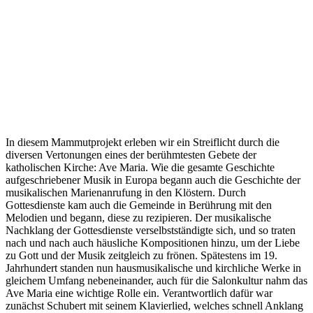
In diesem Mammutprojekt erleben wir ein Streiflicht durch die
diversen Vertonungen eines der berühmtesten Gebete der
katholischen Kirche: Ave Maria. Wie die gesamte Geschichte
aufgeschriebener Musik in Europa begann auch die Geschichte der
musikalischen Marienanrufung in den Klöstern. Durch
Gottesdienste kam auch die Gemeinde in Berührung mit den
Melodien und begann, diese zu rezipieren. Der musikalische
Nachklang der Gottesdienste verselbstständigte sich, und so traten
nach und nach auch häusliche Kompositionen hinzu, um der Liebe
zu Gott und der Musik zeitgleich zu frönen. Spätestens im 19.
Jahrhundert standen nun hausmusikalische und kirchliche Werke in
gleichem Umfang nebeneinander, auch für die Salonkultur nahm das
Ave Maria eine wichtige Rolle ein. Verantwortlich dafür war
zunächst Schubert mit seinem Klavierlied, welches schnell Anklang