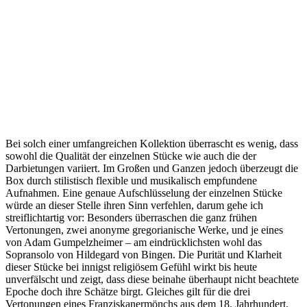
Bei solch einer umfangreichen Kollektion überrascht es wenig, dass
sowohl die Qualität der einzelnen Stücke wie auch die der
Darbietungen variiert. Im Großen und Ganzen jedoch überzeugt die
Box durch stilistisch flexible und musikalisch empfundene
Aufnahmen. Eine genaue Aufschlüsselung der einzelnen Stücke
würde an dieser Stelle ihren Sinn verfehlen, darum gehe ich
streiflichtartig vor: Besonders überraschen die ganz frühen
Vertonungen, zwei anonyme gregorianische Werke, und je eines
von Adam Gumpelzheimer – am eindrücklichsten wohl das
Sopransolo von Hildegard von Bingen. Die Purität und Klarheit
dieser Stücke bei innigst religiösem Gefühl wirkt bis heute
unverfälscht und zeigt, dass diese beinahe überhaupt nicht beachtete
Epoche doch ihre Schätze birgt. Gleiches gilt für die drei
Vertonungen eines Franziskanermönchs aus dem 18. Jahrhundert,