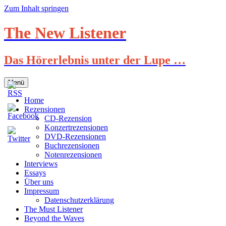
Zum Inhalt springen
The New Listener
Das Hörerlebnis unter der Lupe …
Menü
Home
Rezensionen
CD-Rezension
Konzertrezensionen
DVD-Rezensionen
Buchrezensionen
Notenrezensionen
Interviews
Essays
Über uns
Impressum
Datenschutzerklärung
The Must Listener
Beyond the Waves