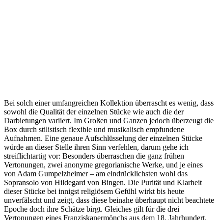
Bei solch einer umfangreichen Kollektion überrascht es wenig, dass
sowohl die Qualität der einzelnen Stücke wie auch die der
Darbietungen variiert. Im Großen und Ganzen jedoch überzeugt die
Box durch stilistisch flexible und musikalisch empfundene
Aufnahmen. Eine genaue Aufschlüsselung der einzelnen Stücke
würde an dieser Stelle ihren Sinn verfehlen, darum gehe ich
streiflichtartig vor: Besonders überraschen die ganz frühen
Vertonungen, zwei anonyme gregorianische Werke, und je eines
von Adam Gumpelzheimer – am eindrücklichsten wohl das
Sopransolo von Hildegard von Bingen. Die Purität und Klarheit
dieser Stücke bei innigst religiösem Gefühl wirkt bis heute
unverfälscht und zeigt, dass diese beinahe überhaupt nicht beachtete
Epoche doch ihre Schätze birgt. Gleiches gilt für die drei
Vertonungen eines Franziskanermönchs aus dem 18. Jahrhundert,