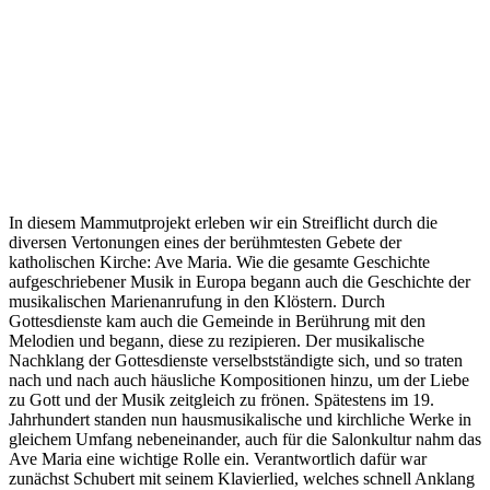
In diesem Mammutprojekt erleben wir ein Streiflicht durch die
diversen Vertonungen eines der berühmtesten Gebete der
katholischen Kirche: Ave Maria. Wie die gesamte Geschichte
aufgeschriebener Musik in Europa begann auch die Geschichte der
musikalischen Marienanrufung in den Klöstern. Durch
Gottesdienste kam auch die Gemeinde in Berührung mit den
Melodien und begann, diese zu rezipieren. Der musikalische
Nachklang der Gottesdienste verselbstständigte sich, und so traten
nach und nach auch häusliche Kompositionen hinzu, um der Liebe
zu Gott und der Musik zeitgleich zu frönen. Spätestens im 19.
Jahrhundert standen nun hausmusikalische und kirchliche Werke in
gleichem Umfang nebeneinander, auch für die Salonkultur nahm das
Ave Maria eine wichtige Rolle ein. Verantwortlich dafür war
zunächst Schubert mit seinem Klavierlied, welches schnell Anklang