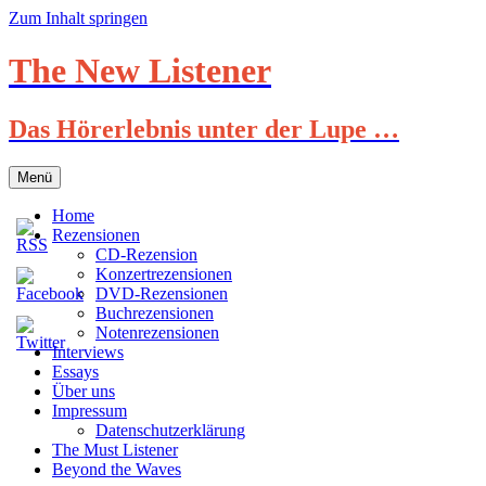
Zum Inhalt springen
The New Listener
Das Hörerlebnis unter der Lupe …
Menü
Home
Rezensionen
CD-Rezension
Konzertrezensionen
DVD-Rezensionen
Buchrezensionen
Notenrezensionen
Interviews
Essays
Über uns
Impressum
Datenschutzerklärung
The Must Listener
Beyond the Waves