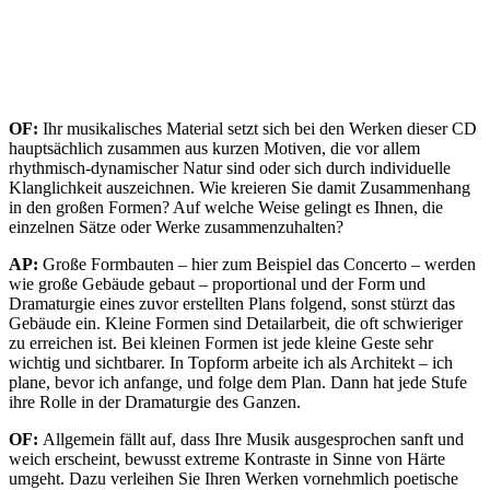
OF:
Ihr musikalisches Material setzt sich bei den Werken dieser CD
hauptsächlich zusammen aus kurzen Motiven, die vor allem
rhythmisch-dynamischer Natur sind oder sich durch individuelle
Klanglichkeit auszeichnen. Wie kreieren Sie damit Zusammenhang
in den großen Formen? Auf welche Weise gelingt es Ihnen, die
einzelnen Sätze oder Werke zusammenzuhalten?
AP:
Große Formbauten – hier zum Beispiel das Concerto – werden
wie große Gebäude gebaut – proportional und der Form und
Dramaturgie eines zuvor erstellten Plans folgend, sonst stürzt das
Gebäude ein. Kleine Formen sind Detailarbeit, die oft schwieriger
zu erreichen ist. Bei kleinen Formen ist jede kleine Geste sehr
wichtig und sichtbarer. In Topform arbeite ich als Architekt – ich
plane, bevor ich anfange, und folge dem Plan. Dann hat jede Stufe
ihre Rolle in der Dramaturgie des Ganzen.
OF:
Allgemein fällt auf, dass Ihre Musik ausgesprochen sanft und
weich erscheint, bewusst extreme Kontraste in Sinne von Härte
umgeht. Dazu verleihen Sie Ihren Werken vornehmlich poetische