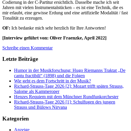
Codierung in der C-Partitur ersichtlich. Dasselbe mache ich seit
Jahren mit vielen Instrumentalstücken – es ist eine Technik, die es
mir erlaubt, eine gewisse Erdung und eine artifizielle Modalität / fast
Tonalität zu erzeugen.
OF:
Ich bedanke mich sehr herzlich für Ihre Antworten!
[Interview geführt von: Oliver Fraenzke, April 2022]
Schreibe einen Kommentar
Letzte Beiträge
Humor in der Musikforschung: Hugo Riemanns Traktat „De
cantu fractibili“ (1898) und die Folgen
Wie geht es dem Fortschritt in der Musik?
Richard-Strauss-Tage 2026 [2]: Mozart trifft späten Strauss,
Salome als Kammeroper
Henzes Requiem mit dem Münchner Rundfunkorchester
Richard-Strauss-Tage 2026 [1]: Schulfugen des jungen
Strauss und Bülows Nirvana
Kategorien
Anzeige