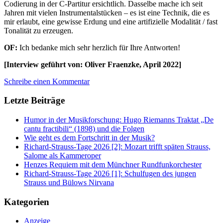
Codierung in der C-Partitur ersichtlich. Dasselbe mache ich seit
Jahren mit vielen Instrumentalstücken – es ist eine Technik, die es
mir erlaubt, eine gewisse Erdung und eine artifizielle Modalität / fast
Tonalität zu erzeugen.
OF:
Ich bedanke mich sehr herzlich für Ihre Antworten!
[Interview geführt von: Oliver Fraenzke, April 2022]
Schreibe einen Kommentar
Letzte Beiträge
Humor in der Musikforschung: Hugo Riemanns Traktat „De
cantu fractibili“ (1898) und die Folgen
Wie geht es dem Fortschritt in der Musik?
Richard-Strauss-Tage 2026 [2]: Mozart trifft späten Strauss,
Salome als Kammeroper
Henzes Requiem mit dem Münchner Rundfunkorchester
Richard-Strauss-Tage 2026 [1]: Schulfugen des jungen
Strauss und Bülows Nirvana
Kategorien
Anzeige