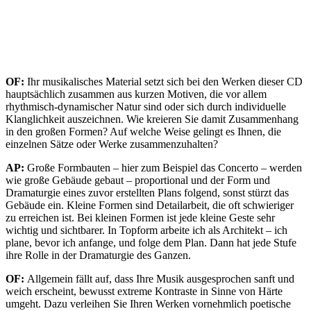
OF:
Ihr musikalisches Material setzt sich bei den Werken dieser CD
hauptsächlich zusammen aus kurzen Motiven, die vor allem
rhythmisch-dynamischer Natur sind oder sich durch individuelle
Klanglichkeit auszeichnen. Wie kreieren Sie damit Zusammenhang
in den großen Formen? Auf welche Weise gelingt es Ihnen, die
einzelnen Sätze oder Werke zusammenzuhalten?
AP:
Große Formbauten – hier zum Beispiel das Concerto – werden
wie große Gebäude gebaut – proportional und der Form und
Dramaturgie eines zuvor erstellten Plans folgend, sonst stürzt das
Gebäude ein. Kleine Formen sind Detailarbeit, die oft schwieriger
zu erreichen ist. Bei kleinen Formen ist jede kleine Geste sehr
wichtig und sichtbarer. In Topform arbeite ich als Architekt – ich
plane, bevor ich anfange, und folge dem Plan. Dann hat jede Stufe
ihre Rolle in der Dramaturgie des Ganzen.
OF:
Allgemein fällt auf, dass Ihre Musik ausgesprochen sanft und
weich erscheint, bewusst extreme Kontraste in Sinne von Härte
umgeht. Dazu verleihen Sie Ihren Werken vornehmlich poetische