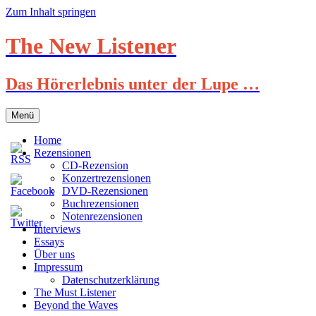
Zum Inhalt springen
The New Listener
Das Hörerlebnis unter der Lupe …
Menü
Home
Rezensionen
CD-Rezension
Konzertrezensionen
DVD-Rezensionen
Buchrezensionen
Notenrezensionen
Interviews
Essays
Über uns
Impressum
Datenschutzerklärung
The Must Listener
Beyond the Waves