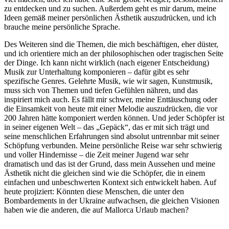
zu entdecken und zu suchen. Außerdem geht es mir darum, meine
Ideen gemäß meiner persönlichen Ästhetik auszudrücken, und ich
brauche meine persönliche Sprache.
Des Weiteren sind die Themen, die mich beschäftigen, eher düster,
und ich orientiere mich an der philosophischen oder tragischen Seite
der Dinge. Ich kann nicht wirklich (nach eigener Entscheidung)
Musik zur Unterhaltung komponieren – dafür gibt es sehr
spezifische Genres. Gelehrte Musik, wie wir sagen, Kunstmusik,
muss sich von Themen und tiefen Gefühlen nähren, und das
inspiriert mich auch. Es fällt mir schwer, meine Enttäuschung oder
die Einsamkeit von heute mit einer Melodie auszudrücken, die vor
200 Jahren hätte komponiert werden können. Und jeder Schöpfer ist
in seiner eigenen Welt – das „Gepäck“, das er mit sich trägt und
seine menschlichen Erfahrungen sind absolut untrennbar mit seiner
Schöpfung verbunden. Meine persönliche Reise war sehr schwierig
und voller Hindernisse – die Zeit meiner Jugend war sehr
dramatisch und das ist der Grund, dass mein Aussehen und meine
Ästhetik nicht die gleichen sind wie die Schöpfer, die in einem
einfachen und unbeschwerten Kontext sich entwickelt haben. Auf
heute projiziert: Könnten diese Menschen, die unter den
Bombardements in der Ukraine aufwachsen, die gleichen Visionen
haben wie die anderen, die auf Mallorca Urlaub machen?