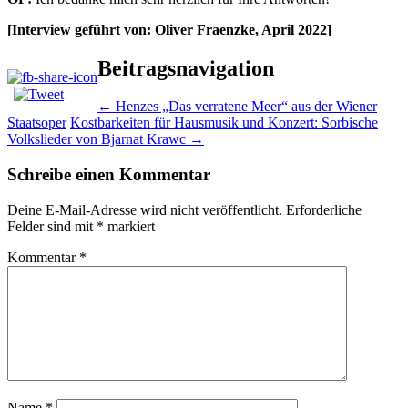
[Interview geführt von: Oliver Fraenzke, April 2022]
Beitragsnavigation
←
Henzes „Das verratene Meer“ aus der Wiener
Staatsoper
Kostbarkeiten für Hausmusik und Konzert: Sorbische
Volkslieder von Bjarnat Krawc
→
Schreibe einen Kommentar
Deine E-Mail-Adresse wird nicht veröffentlicht.
Erforderliche
Felder sind mit
*
markiert
Kommentar
*
Name
*