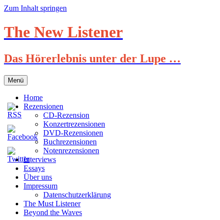
Zum Inhalt springen
The New Listener
Das Hörerlebnis unter der Lupe …
Menü
Home
Rezensionen
CD-Rezension
Konzertrezensionen
DVD-Rezensionen
Buchrezensionen
Notenrezensionen
Interviews
Essays
Über uns
Impressum
Datenschutzerklärung
The Must Listener
Beyond the Waves