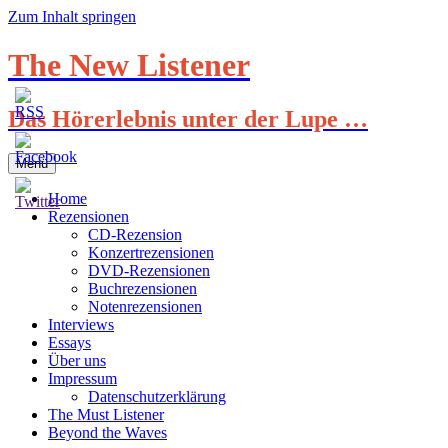
Zum Inhalt springen
The New Listener
Das Hörerlebnis unter der Lupe …
Menü
Home
Rezensionen
CD-Rezension
Konzertrezensionen
DVD-Rezensionen
Buchrezensionen
Notenrezensionen
Interviews
Essays
Über uns
Impressum
Datenschutzerklärung
The Must Listener
Beyond the Waves