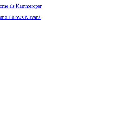
Salome als Kammeroper
s und Bülows Nirvana