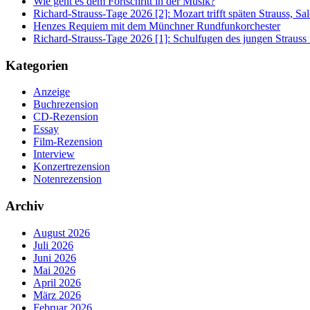
Wie geht es dem Fortschritt in der Musik?
Richard-Strauss-Tage 2026 [2]: Mozart trifft späten Strauss, 
Henzes Requiem mit dem Münchner Rundfunkorchester
Richard-Strauss-Tage 2026 [1]: Schulfugen des jungen Straus
Kategorien
Anzeige
Buchrezension
CD-Rezension
Essay
Film-Rezension
Interview
Konzertrezension
Notenrezension
Archiv
August 2026
Juli 2026
Juni 2026
Mai 2026
April 2026
März 2026
Februar 2026