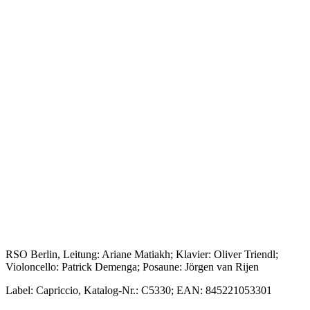
RSO Berlin, Leitung: Ariane Matiakh; Klavier: Oliver Triendl;
Violoncello: Patrick Demenga; Posaune: Jörgen van Rijen
Label: Capriccio, Katalog-Nr.: C5330; EAN: 845221053301