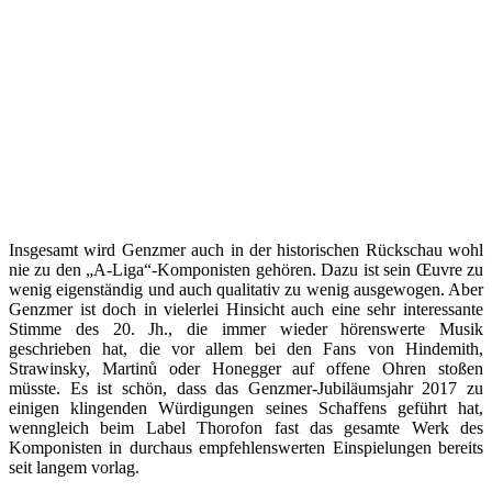
Insgesamt wird Genzmer auch in der historischen Rückschau wohl
nie zu den „A-Liga“-Komponisten gehören. Dazu ist sein Œuvre zu
wenig eigenständig und auch qualitativ zu wenig ausgewogen. Aber
Genzmer ist doch in vielerlei Hinsicht auch eine sehr interessante
Stimme des 20. Jh., die immer wieder hörenswerte Musik
geschrieben hat, die vor allem bei den Fans von Hindemith,
Strawinsky, Martinů oder Honegger auf offene Ohren stoßen
müsste. Es ist schön, dass das Genzmer-Jubiläumsjahr 2017 zu
einigen klingenden Würdigungen seines Schaffens geführt hat,
wenngleich beim Label Thorofon fast das gesamte Werk des
Komponisten in durchaus empfehlenswerten Einspielungen bereits
seit langem vorlag.