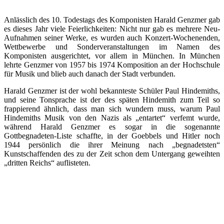
Anlässlich des 10. Todestags des Komponisten Harald Genzmer gab
es dieses Jahr viele Feierlichkeiten: Nicht nur gab es mehrere Neu-
Aufnahmen seiner Werke, es wurden auch Konzert-Wochenenden,
Wettbewerbe und Sonderveranstaltungen im Namen des
Komponisten ausgerichtet, vor allem in München. In München
lehrte Genzmer von 1957 bis 1974 Komposition an der Hochschule
für Musik und blieb auch danach der Stadt verbunden.
Harald Genzmer ist der wohl bekannteste Schüler Paul Hindemiths,
und seine Tonsprache ist der des späten Hindemith zum Teil so
frappierend ähnlich, dass man sich wundern muss, warum Paul
Hindemiths Musik von den Nazis als „entartet“ verfemt wurde,
während Harald Genzmer es sogar in die sogenannte
Gottbegnadeten-Liste schaffte, in der Goebbels und Hitler noch
1944 persönlich die ihrer Meinung nach „begnadetsten“
Kunstschaffenden des zu der Zeit schon dem Untergang geweihten
„dritten Reichs“ auflisteten.