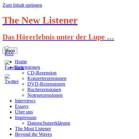
Zum Inhalt springen
The New Listener
Das Hörerlebnis unter der Lupe …
Menü
Home
Rezensionen
CD-Rezension
Konzertrezensionen
DVD-Rezensionen
Buchrezensionen
Notenrezensionen
Interviews
Essays
Über uns
Impressum
Datenschutzerklärung
The Must Listener
Beyond the Waves