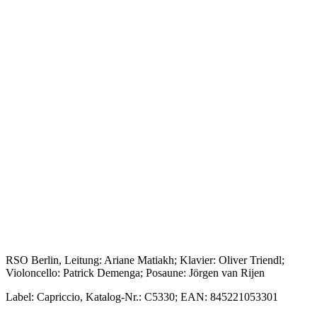
RSO Berlin, Leitung: Ariane Matiakh; Klavier: Oliver Triendl;
Violoncello: Patrick Demenga; Posaune: Jörgen van Rijen
Label: Capriccio, Katalog-Nr.: C5330; EAN: 845221053301