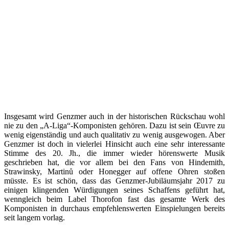
Insgesamt wird Genzmer auch in der historischen Rückschau wohl
nie zu den „A-Liga“-Komponisten gehören. Dazu ist sein Œuvre zu
wenig eigenständig und auch qualitativ zu wenig ausgewogen. Aber
Genzmer ist doch in vielerlei Hinsicht auch eine sehr interessante
Stimme des 20. Jh., die immer wieder hörenswerte Musik
geschrieben hat, die vor allem bei den Fans von Hindemith,
Strawinsky, Martinů oder Honegger auf offene Ohren stoßen
müsste. Es ist schön, dass das Genzmer-Jubiläumsjahr 2017 zu
einigen klingenden Würdigungen seines Schaffens geführt hat,
wenngleich beim Label Thorofon fast das gesamte Werk des
Komponisten in durchaus empfehlenswerten Einspielungen bereits
seit langem vorlag.