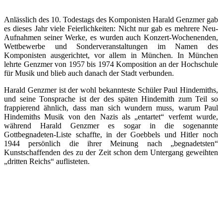
Anlässlich des 10. Todestags des Komponisten Harald Genzmer gab
es dieses Jahr viele Feierlichkeiten: Nicht nur gab es mehrere Neu-
Aufnahmen seiner Werke, es wurden auch Konzert-Wochenenden,
Wettbewerbe und Sonderveranstaltungen im Namen des
Komponisten ausgerichtet, vor allem in München. In München
lehrte Genzmer von 1957 bis 1974 Komposition an der Hochschule
für Musik und blieb auch danach der Stadt verbunden.
Harald Genzmer ist der wohl bekannteste Schüler Paul Hindemiths,
und seine Tonsprache ist der des späten Hindemith zum Teil so
frappierend ähnlich, dass man sich wundern muss, warum Paul
Hindemiths Musik von den Nazis als „entartet“ verfemt wurde,
während Harald Genzmer es sogar in die sogenannte
Gottbegnadeten-Liste schaffte, in der Goebbels und Hitler noch
1944 persönlich die ihrer Meinung nach „begnadetsten“
Kunstschaffenden des zu der Zeit schon dem Untergang geweihten
„dritten Reichs“ auflisteten.