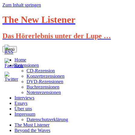
Zum Inhalt springen
The New Listener
Das Hörerlebnis unter der Lupe …
Menü
Home
Rezensionen
CD-Rezension
Konzertrezensionen
DVD-Rezensionen
Buchrezensionen
Notenrezensionen
Interviews
Essays
Über uns
Impressum
Datenschutzerklärung
The Must Listener
Beyond the Waves